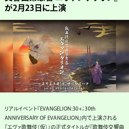
が2月23日に上演
リアルイベント『EVANGELION:30+；30th
ANNIVERSARY OF EVANGELION』内で上演される
『エヴァ歌舞伎（仮）』の正式タイトルが『歌舞伎交響曲