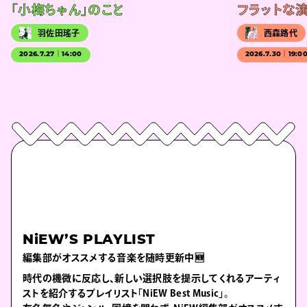
「小梅ちゃん」のこと
フラットな
羽佐田瑤子
西森路代
2026.7.27｜14:00
2026.7.30｜19:0
NiEW’S PLAYLIST
編集部がオススメする音楽を随時更新中🆕
時代の機微に反応し、新しい選択肢を提示してくれるアーティ
ストを紹介するプレイリスト「NiEW Best Music」。