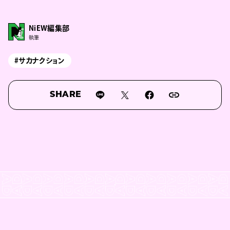
NiEW編集部
執筆
#サカナクション
SHARE