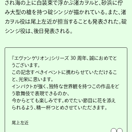
され海の上に白装束で浮かぶ渚カヲルと、砂浜に佇
み大型の槍を持つ碇シンジが描かれている。また、渚
カヲル役は尾上左近が担当することも発表された。碇
シンジ役は、後日発表される。
『エヴァンゲリオン』シリーズ 30 周年、誠におめでと
うございます。
この記念すべきイベントに携わらせていただけるこ
と、光栄に思います。
インパクトが強く、独特な世界観を持つこの作品をど
う歌舞伎で表現できるのか、
今からとても楽しみです。めでたい節目に花を添え
られるよう、精一杯つとめさせていただきます。
尾上左近