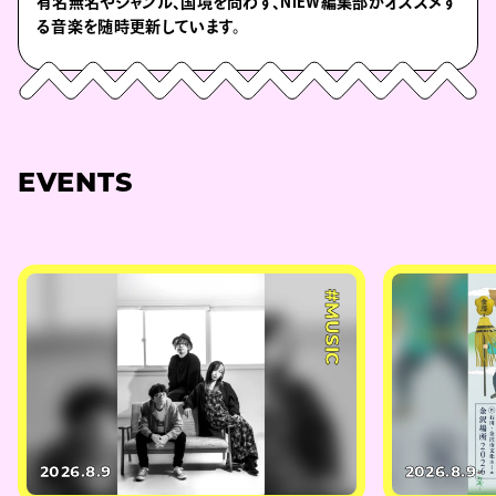
有名無名やジャンル、国境を問わず、NiEW編集部がオススメす
る音楽を随時更新しています。
EVENTS
#MUSIC
2026.8.9
2026.8.9