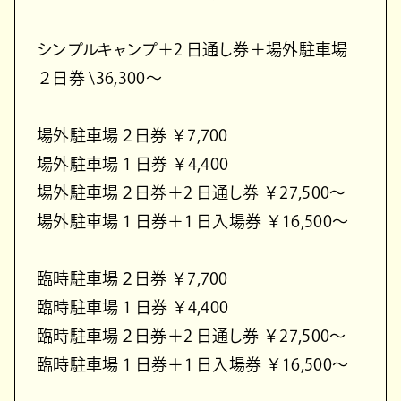
シンプルキャンプ＋2 ⽇通し券＋場外駐⾞場
２⽇券 \36,300〜
場外駐⾞場２⽇券 ￥7,700
場外駐⾞場 1 ⽇券 ￥4,400
場外駐⾞場２⽇券＋2 ⽇通し券 ￥27,500〜
場外駐⾞場 1 ⽇券＋1 ⽇⼊場券 ￥16,500〜
臨時駐⾞場２⽇券 ￥7,700
臨時駐⾞場 1 ⽇券 ￥4,400
臨時駐⾞場２⽇券＋2 ⽇通し券 ￥27,500〜
臨時駐⾞場 1 ⽇券＋1 ⽇⼊場券 ￥16,500〜