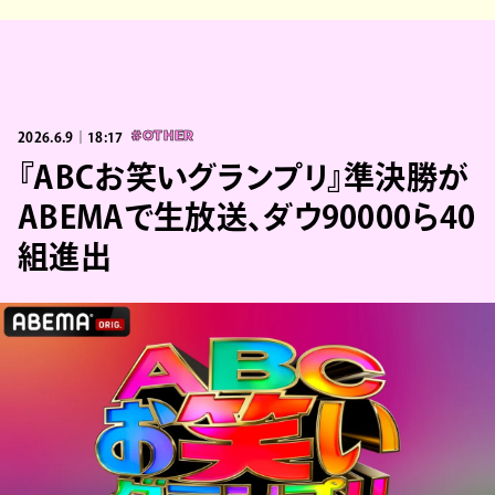
2026.6.9｜18:17
#OTHER
『ABCお笑いグランプリ』準決勝が
ABEMAで生放送、ダウ90000ら40
組進出