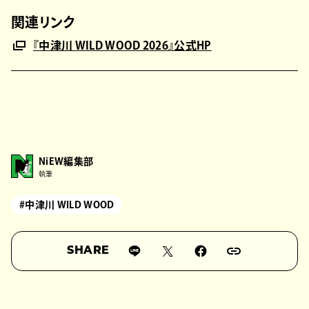
関連リンク
『中津川 WILD WOOD 2026』公式HP
NiEW編集部
執筆
#中津川 WILD WOOD
SHARE