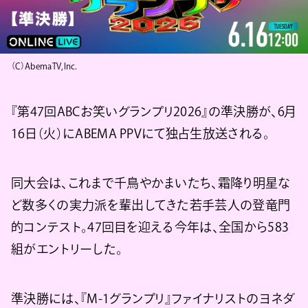
（C）AbemaTV,Inc.
『第47回ABCお笑いグランプリ2026』の準決勝が、6月
16日（火）にABEMA PPVにて独占生放送される。
同大会は、これまで千鳥やかまいたち、霜降り明星な
ど数多くの実力派を輩出してきた若手芸人の登竜門
的コンテスト。47回目を迎える今年は、全国から583
組がエントリーした。
準決勝には、『M-1グランプリ』ファイナリストのヨネダ