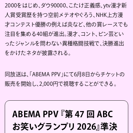
2000をはじめ、ダウ90000、こたけ正義感、ytv漫才新
人賞受賞歴を持つ空前メテオやぐろう、NHK上方漫
才コンテスト優勝の例えば炎など、他の賞レースでも
注目を集める40組が進出。漫才、コント、ピン芸とい
ったジャンルを問わない異種格闘技戦で、決勝進出
をかけたネタが披露される。
同放送は、「ABEMA PPV」にて6月8日からチケットの
販売を開始し、2,000円で視聴することができる。
ABEMA PPV 『第 47 回 ABC
お笑いグランプリ 2026』準決