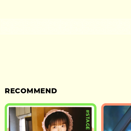
RECOMMEND
#STAGE