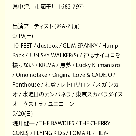
県中津川市茄⼦川 1683-797）
出演アーティスト（※A-Z 順）
9/19(⼟)
10-FEET / dustbox / GLIM SPANKY / Hump
Back / JUN SKY WALKER(S) / 神はサイコロを
振らない / KREVA / ⿊夢 / Lucky Kilimanjaro
/ Omoinotake / Original Love & CADEJO /
Penthouse / 礼賛 / レトロリロン / スガ シカ
オ / ⽔曜⽇のカンパネラ / 東京スカパラダイス
オーケストラ / ユニコーン
9/20(⽇)
浅井健⼀ / THE BAWDIES / THE CHERRY
COKE$ / FLYING KIDS / FOMARE / HEY-