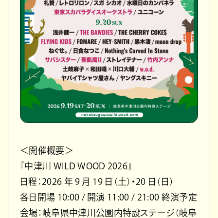
＜開催概要＞
『中津川 WILD WOOD 2026』
⽇程：2026 年 9 ⽉ 19 ⽇（⼟）・20 ⽇（⽇）
各⽇開場 10:00 / 開演 11:00 / 21:00 終演予定
会場：岐⾩県中津川公園内特設ステージ（岐⾩