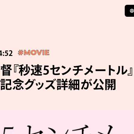
4:52
#MOVIE
督『秒速5センチメートル
記念グッズ詳細が公開