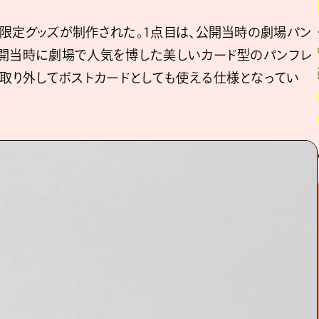
な限定グッズが制作された。1点目は、公開当時の劇場パン
公開当時に劇場で人気を博した美しいカード型のパンフレ
つ取り外してポストカードとしても使える仕様となってい