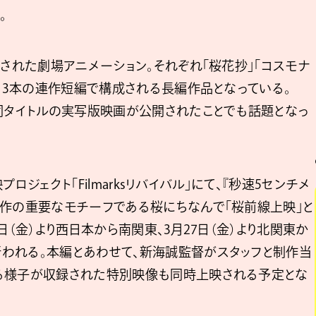
。
開された劇場アニメーション。それぞれ「桜花抄」「コスモナ
た、3本の連作短編で構成される長編作品となっている。
る同タイトルの実写版映画が公開されたことでも話題となっ
プロジェクト「Filmarksリバイバル」にて、『秒速5センチメ
同作の重要なモチーフである桜にちなんで「桜前線上映」と
日（金）より西日本から南関東、3月27日（金）より北関東か
われる。本編とあわせて、新海誠監督がスタッフと制作当
る様子が収録された特別映像も同時上映される予定とな