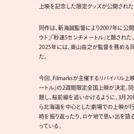
上映を記念した限定グッズが公開された
同作は、新海誠監督により2007年に公
ウト」「秒速5センチメートル」と題され
2025年には、奥⼭由之が監督を務め
た。
今回、Filmarksが主催するリバイバル上映
ートル』の2週間限定全国上映が決定。
題し、桜前線を追いかけるように、3月20
ら北海道を中心とした劇場での上映が行
時を振り返ったり、ロケ地で思い出を語
っている。