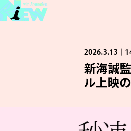
2026.3.13｜1
新海誠監
ル上映の