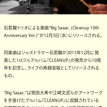
石若駿トリオによる楽曲“Big Saaac. (Cleanup 10th
Anniversary Ver.)”が12月3日（水）にリリースされる。
同楽曲はジャズドラマー石若駿が2015年12月に発
表した1stフルアルバム『CLEANUP』の発売から10周
年を記念し、ライブの再録音版としてリリースされる
もの。
“Big Saaac.”は常田大希や江崎文武らがアートワーク
を手掛けたアルバム『CLEANUP』に収録されている