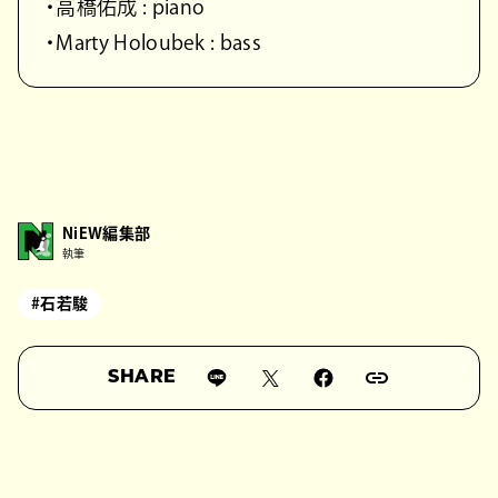
・高橋佑成 : piano
・Marty Holoubek : bass
NiEW編集部
執筆
#石若駿
SHARE