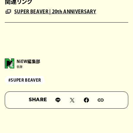
関連リンク
SUPER BEAVER | 20th ANNIVERSARY
NiEW編集部
執筆
#SUPER BEAVER
SHARE