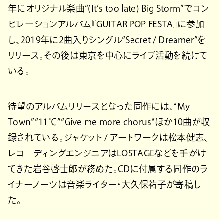
年にオリジナル楽曲“(It’s too late) Big Storm”でコン
ピレーションアルバム『GUITAR POP FESTA』に参加
し、2019年に2曲入りシングル“Secret / Dreamer”を
リリース。その後は東京を中心にライブ活動を続けて
いる。
待望のアルバムリリースとなった同作には、“My
Town”“11℃”“Give me more chorus”ほか10曲が収
録されている。ジャケット / アートワークは松本健志、
レコーディングエンジニアはLOSTAGEなどを手がけ
てきた岩谷啓士郎が務めた。CDに付属する同作のラ
イナーノーツは音楽ライター・大久保祐子が寄稿し
た。