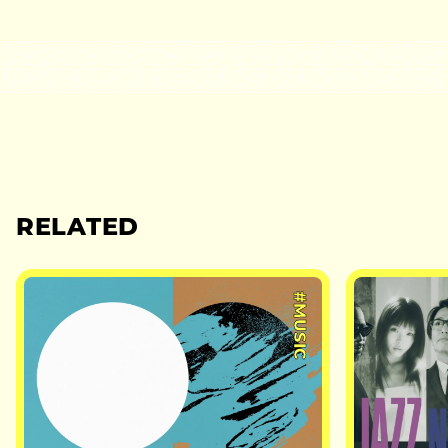
RELATED
#MUSIC