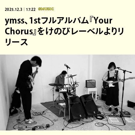
2025.12.3｜17:22
#MUSIC
ymss、1stフルアルバム『Your
Chorus』をけのびレーベルよりリ
リース