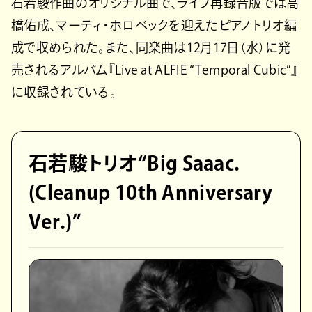
石若駿作曲のオリジナル曲で、ライブ再録音版では高
橋佑成、マーティ・ホロベックを迎えたピアノトリオ編
成で収められた。また、同楽曲は12月17日（水）に発
売されるアルバム『Live at ALFIE “Temporal Cubic”』
に収録されている。
石若駿トリオ“Big Saaac.
(Cleanup 10th Anniversary
Ver.)”