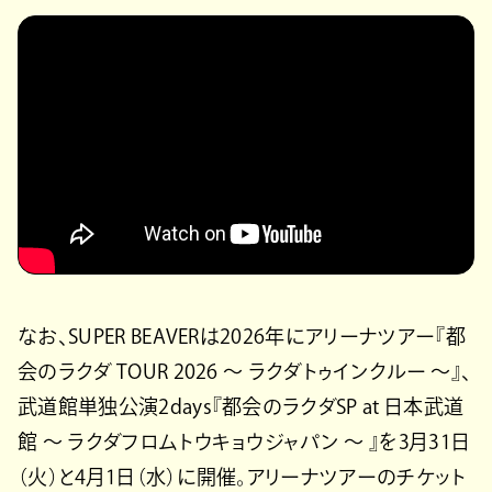
なお、SUPER BEAVERは2026年にアリーナツアー『都
会のラクダ TOUR 2026 〜 ラクダトゥインクルー 〜』、
武道館単独公演2days『都会のラクダSP at 日本武道
館 ～ ラクダフロムトウキョウジャパン ～ 』を3月31日
（火）と4月1日（水）に開催。アリーナツアーのチケット