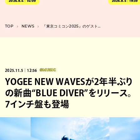
2026.8.4｜14:09
2026.8.5｜19:39
TOP
NEWS
『東京コミコン2025』のゲスト4名が発表。マッツ・ミケルセンの還暦パーティー開催も
2025.11.5｜12:56
#MUSIC
YOGEE NEW WAVESが2年半ぶり
の新曲“BLUE DIVER”をリリース。
7インチ盤も登場