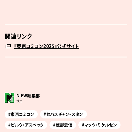
関連リンク
『東京コミコン2025』公式サイト
NiEW編集部
執筆
#東京コミコン
#セバスチャン・スタン
#ピルウ・アスベック
#浅野忠信
#マッツ・ミケルセン