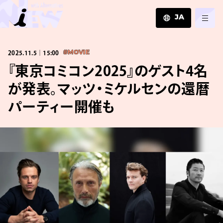
JA
JA
2025.11.5｜15:00
#MOVIE
EN
ZH
『東京コミコン2025』のゲスト4名
が発表。マッツ・ミケルセンの還暦
パーティー開催も