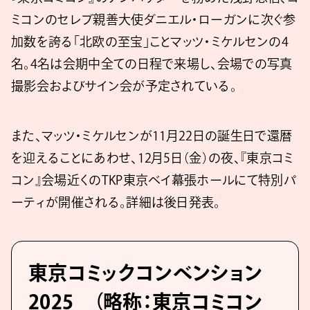
ミコンのセレブ親善大使ダニエル・ローガンに次ぐ参
加数を誇る「北欧の至宝」ことマッツ・ミケルセンの4
名。4名は会期中全ての日程で来場し、会場での写真
撮影会およびサイン会が予定されている。
また、マッツ・ミケルセンが11月22日の誕生日で還暦
を迎えることにあわせ、12月5日（金）の夜、『東京コミ
コン』会場近くのTKP東京ベイ幕張ホールにて特別パ
ーティが開催される。詳細は後日発表。
東京コミックコンベンション
2025 （略称：東京コミコン