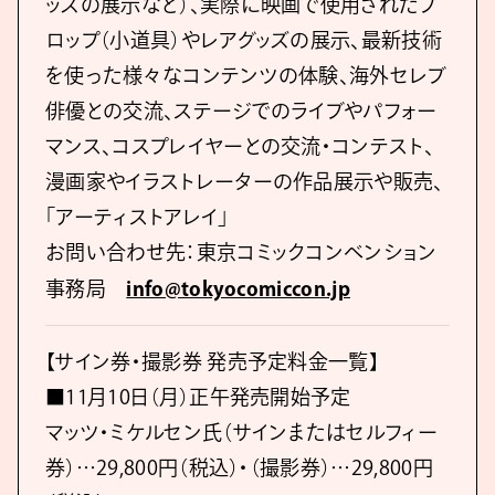
ッズの展示など）、実際に映画で使用されたプ
ロップ（小道具）やレアグッズの展示、最新技術
を使った様々なコンテンツの体験、海外セレブ
俳優との交流、ステージでのライブやパフォー
マンス、コスプレイヤーとの交流・コンテスト、
漫画家やイラストレーターの作品展示や販売、
「アーティストアレイ」
お問い合わせ先：東京コミックコンベンション
事務局
info@tokyocomiccon.jp
【サイン券・撮影券 発売予定料金一覧】
■11月10日（月）正午発売開始予定
マッツ・ミケルセン氏（サインまたはセルフィー
券）…29,800円（税込）・（撮影券）…29,800円