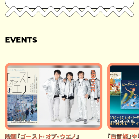
EVENTS
#MOVIE
2026.8.8
2026.8.8
映画『ゴースト・オブ・ウエノ』
『白雪姫』や