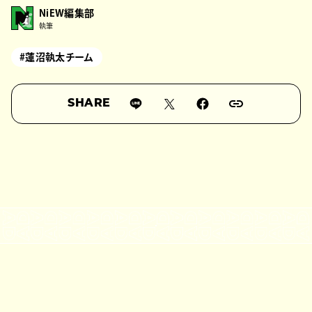
NiEW編集部
執筆
#蓮沼執太チーム
SHARE