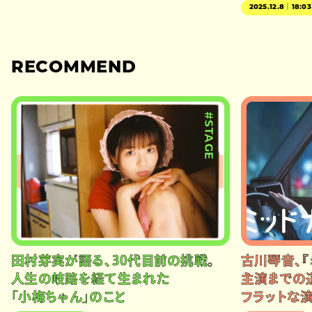
2025.12.8｜18:03
RECOMMEND
#STAGE
田村芽実が語る、30代目前の挑戦。
古川琴音、『
人生の岐路を経て生まれた
主演までの
「小梅ちゃん」のこと
フラットな