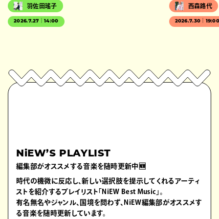
羽佐田瑤子
西森路代
2026.7.27｜14:00
2026.7.30｜19:0
NiEW’S PLAYLIST
編集部がオススメする音楽を随時更新中🆕
時代の機微に反応し、新しい選択肢を提示してくれるアーティ
ストを紹介するプレイリスト「NiEW Best Music」。
有名無名やジャンル、国境を問わず、NiEW編集部がオススメす
る音楽を随時更新しています。