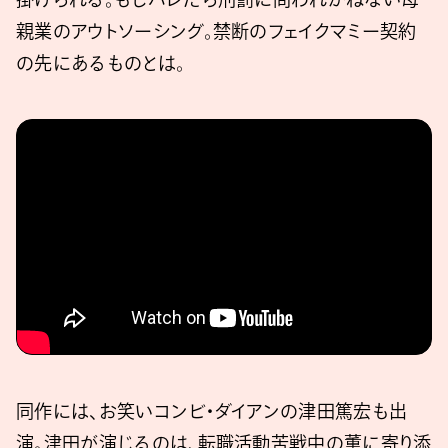
親業のアウトソーシング。禁断のフェイクマミー契約
の先にあるものとは。
同作には、お笑いコンビ・ダイアンの津田篤宏も出
演。津田が演じるのは、転職活動苦戦中の薫に寄り添