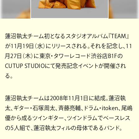
蓮沼執太チーム初となるスタジオアルバム『TEAM』
が11月19日（水）にリリースされる。それを記念し、11
月27日（木）に東京・タワーレコード渋谷店B1Fの
CUTUP STUDIOにて発売記念イベントが開催され
る。
蓮沼執太チームは2008年11月1日に結成。蓮沼執
太、ギター・石塚周太、斉藤亮輔、ドラム・itoken、尾嶋
優から成るツインギター、ツインドラムでベースレス
の5人組で、蓮沼執太フィルの母体であるバンド。