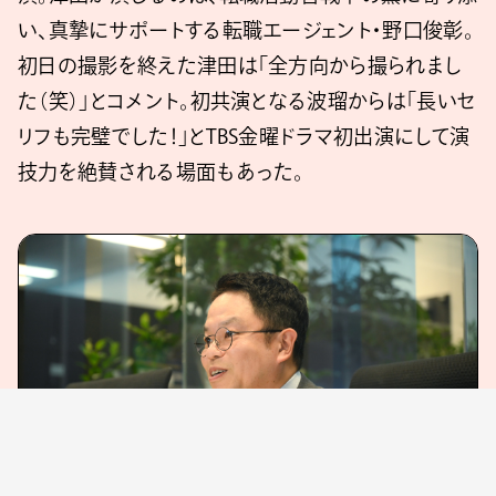
い、真摯にサポートする転職エージェント・野口俊彰。
初日の撮影を終えた津田は「全方向から撮られまし
た（笑）」とコメント。初共演となる波瑠からは「長いセ
リフも完璧でした！」とTBS金曜ドラマ初出演にして演
技力を絶賛される場面もあった。