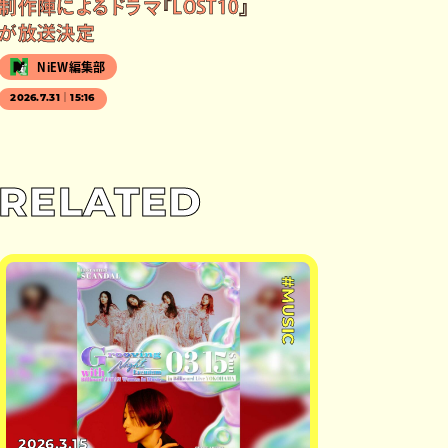
制作陣によるドラマ『LOST10』
が放送決定
NiEW編集部
2026.7.31｜15:16
RELATED
#MUSIC
2026.3.15