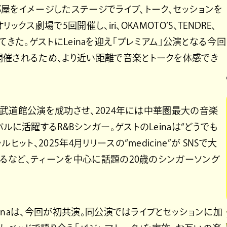
屋をイメージしたステージでライブ、トーク、セッションを
ックス劇場で5回開催し、iri、OKAMOTO’S、TENDRE、
出演してきた。ゲストにLeinaを迎え「プレミアム」公演となる今回
開催されるため、より近い距離で音楽とトークを体感でき
日本武道館公演を成功させ、2024年には中華圏最大の音楽
ルに活躍するR&Bシンガー。ゲストのLeinaは“どうでも
ト、2025年4月リリースの“medicine”が SNSで大
されるなど、ティーンを中心に話題の20歳のシンガーソング
einaは、今回が初共演。同公演ではライブとセッションに加