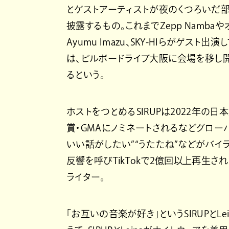
とゲストアーティストが夜のくつろいだ部
披露するもの。これまでZepp Nambaやオリ
Ayumu Imazu、SKY-HIらがゲスト
は、ビルボードライブ大阪に会場を移し
るという。
ホストをつとめるSIRUPは2022年の
賞・GMAにノミネートされるなどグローバ
いい話がしたい”“うたたね”などがバイラルヒッ
反響を呼びTikTokで2億回以上再生
ライター。
「お互いの音楽が好き」というSIRUPとL