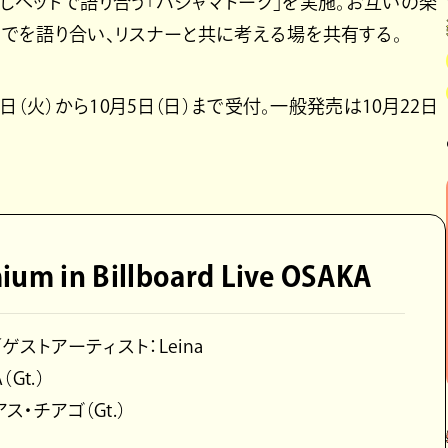
を着用しベッドで語り合う「パジャマトーク」を実施。お互いの楽
でを語り合い、リスナーと共に考える場を共有する。
（火）から10月5日（日）まで受付。一般発売は10月22日
ium in Billboard Live OSAKA
ゲストアーティスト：Leina
（Gt.）
アス・チアゴ（Gt.）