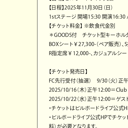
【日程】2025年11月30日（日）
1stステージ 開場15:30 開演16:30 
【チケット料金】 ※飲食代金別
＊GOODS付 チケット型キーホル
BOXシート￥27,300-（ペア販売）、S
R指定席￥12,000-、カジュアルシート
【チケット発売日】
FC先行受付（抽選） 9/30（火）正午12
2025/10/16（木）正午12:00＝
2025/10/22（水）正午12:00
・チケットはビルボードライブ公式H
・ビルボードライブ公式HPでチケット
料）が必要となります。