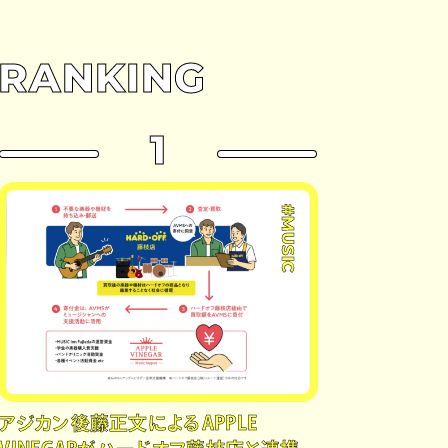
RANKING
1
#MUSIC
アジカン後藤正文によるAPPLE