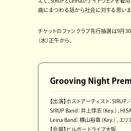
えて、SIRUPとLeinaがナイトウェア
曲にまつわる話から社会に対する思いま
チケットのファンクラブ先行抽選は9月30日
（水）正午から。
Grooving Night Prem
【出演】ホストアーティスト：SIRUP／
SIRUP Band：井上惇志（Key.）、HISA
Leina Band：横山裕章（Key.）、エリ
【会場】ビルボードライブ大阪