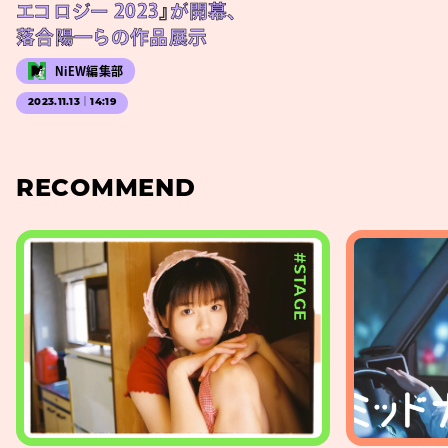
エコロジー 2023』が開幕、
落合陽一らの作品展示
NiEW編集部
2023.11.13｜14:19
RECOMMEND
#STAGE