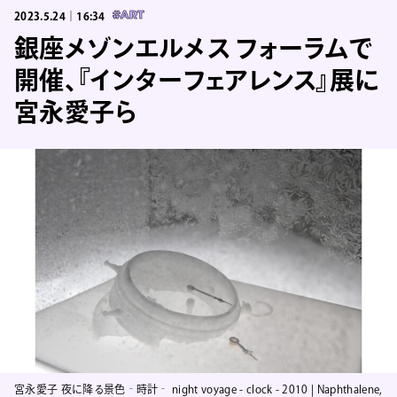
2023.5.24｜16:34
#ART
銀座メゾンエルメス フォーラムで
開催、『インターフェアレンス』展に
宮永愛子ら
宮永愛子 夜に降る景色‐時計‐ night voyage - clock - 2010 | Naphthalene,