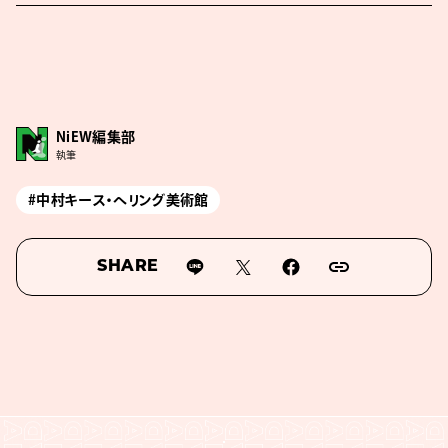
NiEW編集部
執筆
#中村キース・へリング美術館
SHARE