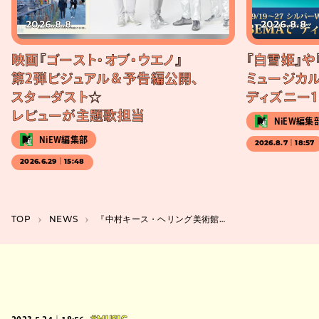
2026.8.8
2026.8.8
映画『ゴースト・オブ・ウエノ』
『白雪姫』や
第2弾ビジュアル＆予告編公開、
ミュージカル
スターダスト☆
ディズニー1
レビューが主題歌担当
NiEW編集
NiEW編集部
2026.8.7｜18:57
2026.6.29｜15:48
TOP
NEWS
『中村キース・ヘリング美術館 クィア・フィルム上映会』6月に開催