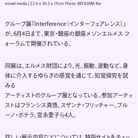
mixed media | 22.4 x 30.5 x 19cm Photo: MIYAJIMA Kei
グループ展『Interference（インターフェアレンス）』
が、6月4日まで、東京・銀座の銀座メゾンエルメス フ
ォーラムで開催されている。
同展は、エルメス財団により、光、振動、波動など、身
体に介入するゆらぎの感覚を通じて、知覚探究を試
みる
アーティストのグループ展となっている。参加アーティ
ストはフランシス真悟、スザンナ・フリッチャー、ブル
ーノ・ボテラ、宮永愛子ら4人。
詳しい展示内容などについては、特設サイトをチェッ