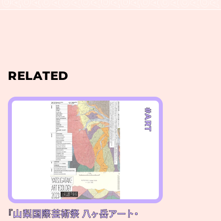
RELATED
#ART
『山梨国際芸術祭 八ヶ岳アート・