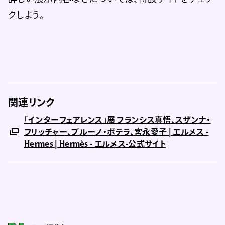
クしよう。
関連リンク
「インターフェアレンス」展 フランシス真悟、スザンナ・
フリッチャー、ブルーノ・ボテラ、宮永愛子 | エルメス -
Hermes | Hermès - エルメス-公式サイト