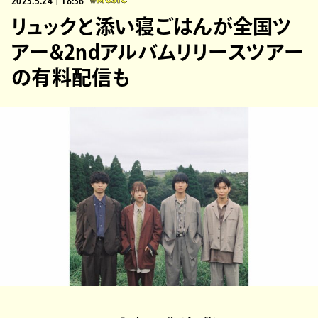
2023.5.24｜18:56
#MUSIC
リュックと添い寝ごはんが全国ツ
アー&2ndアルバムリリースツアー
の有料配信も