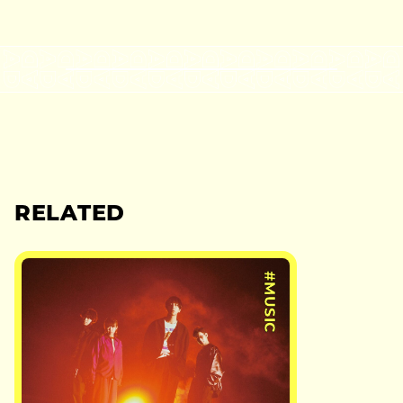
RELATED
#MUSIC