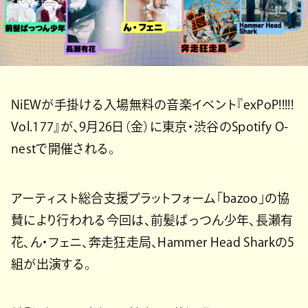
NiEWが手掛ける入場無料の音楽イベント『exPoP!!!!!
Vol.177』が、9月26日（金）に東京・渋谷のSpotify O-
nestで開催される。
アーティスト総合支援プラットフォーム「bazoo」の協
賛により行われる今回は、前髪ぱっつん少年、長瀬有
花、ん・フェニ、奔走狂走局、Hammer Head Sharkの5
組が出演する。