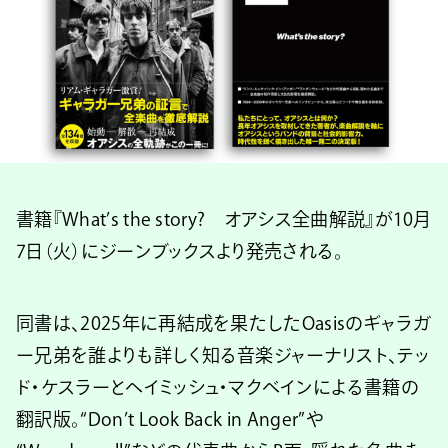
書籍『What’s the story? オアシス全曲解説』が10月
7日（火）にジーンブックスより発売される。
同書は、2025年に再結成を果たしたOasisのギャラガ
ー兄弟を誰よりも詳しく知る音楽ジャーナリスト、テッ
ド・ケスラーとヘイミッシュ・マクベインによる書籍の
翻訳版。“Don’t Look Back in Anger”や