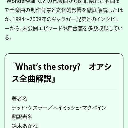
“Wonderwall”などの代表曲からB面、隠れた名曲ま
で全楽曲の制作背景と文化的影響を徹底解説したほ
か、1994〜2009年のギャラガー兄弟とのインタビュ
ーから、未公開エピソードや舞台裏を多数収録してい
る。
『What’s the story? オアシ
ス全曲解説』
著者名
テッド・ケスラー／ヘイミッシュ・マクベイン
翻訳者名
鈴木あかね