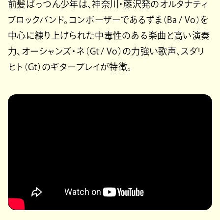
前髪ぱっつん少年は、神奈川・藤沢発のオルタナティ
ブロックバンド。コンポーザーであるずま（Ba / Vo）を
中心に練り上げられた中毒性のある楽曲と高い演奏
力、オーシャンズ・ネ（Gt / Vo）の力強い歌声、スダリ
ヒト（Gt）のギタープレイが特徴。