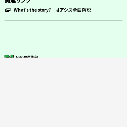
関連リンク
What’s the story? オアシス全曲解説
NiEW編集部
執筆
#Oasis
SHARE