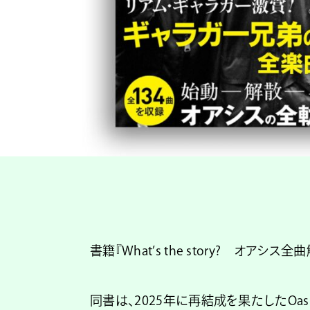
書籍『What’s the story? オア
同書は、2025年に再結成を果たしたOa