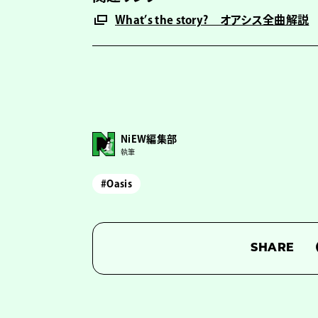
What’s the story? オアシス全曲解説
NiEW編集部
執筆
#Oasis
SHARE