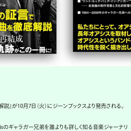
シス全曲解説』が10月7日（火）にジーンブックスより発売される。
sisのギャラガー兄弟を誰よりも詳しく知る音楽ジャーナリ