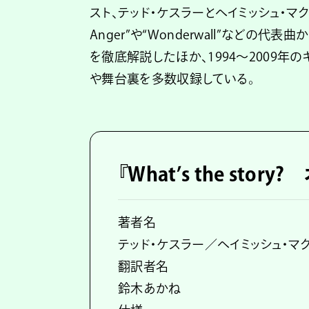
スト、テッド・ケスラーとヘイミッシュ・マクベイン
Anger”や“Wonderwall”など
を徹底解説したほか、1994〜2009年
や舞台裏を多数収録している。
『What’s the sto
著者名
テッド・ケスラー／ヘイミッシュ・マ
翻訳者名
鈴木あかね