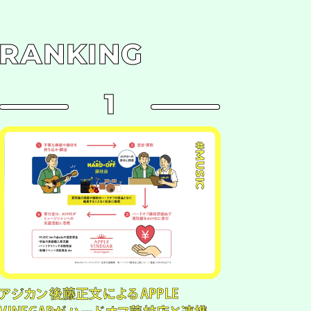
RANKING
1
#MUSIC
アジカン後藤正文によるAPPLE