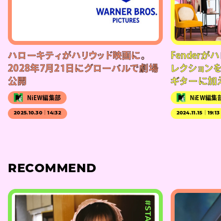
ハローキティがハリウッド映画に。
Fender
2028年7月21日にグローバルで劇場
レクション
公開
ギターに加
NiEW編集部
NiEW編集
2025.10.30｜14:32
2024.11.15｜19:13
RECOMMEND
#STAGE