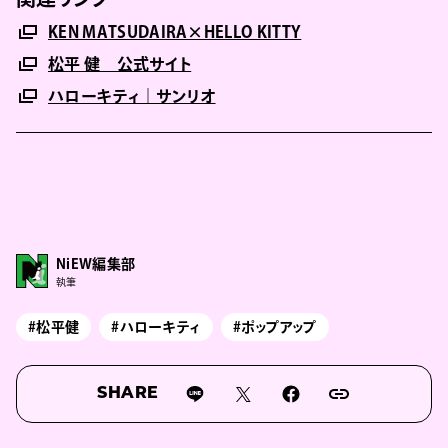
KEN MATSUDAIRA×HELLO KITTY
松平 健 公式サイト
ハローキティ｜サンリオ
NiEW編集部
執筆
#松平健
#ハローキティ
#ポップアップ
SHARE