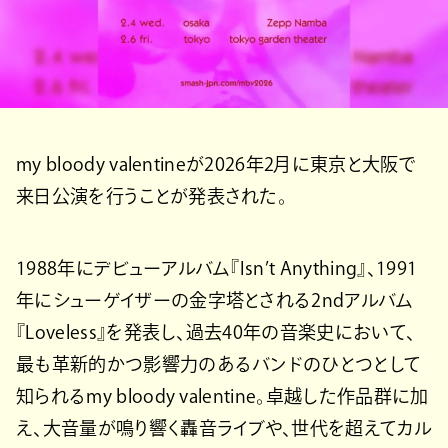
my bloody valentineが2026年2月に東京と大阪で
来日公演を行うことが発表された。
1988年にデビューアルバム『Isn’t Anything』、1991
年にシューゲイザーの金字塔とされる2ndアルバム
『Loveless』を発表し、過去40年の音楽史において、
最も革新的かつ影響力のあるバンドのひとつとして
知られるmy bloody valentine。卓越した作品群に加
え、大音量が鳴り響く轟音ライブや、世代を超えてカル