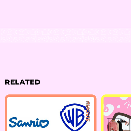
RELATED
#MOVIE