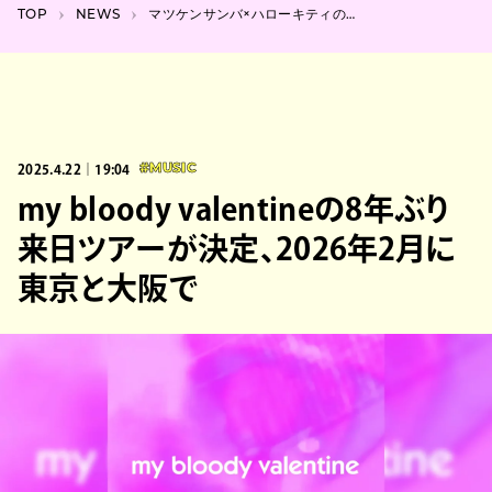
TOP
NEWS
マツケンサンバ×ハローキティのポップアップが東京ソラマチで開催、本人来場も
2025.4.22｜19:04
#MUSIC
my bloody valentineの8年ぶり
来日ツアーが決定、2026年2月に
東京と大阪で