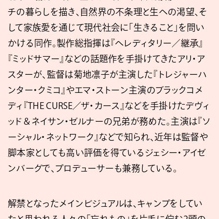
チの暮らしを描き、⾃然界の不条理と⽣への渇望、そ
して家族愛を通じて現代社会に「⽣きること」を問い
かける同作。製作総指揮は『ヘレディタリー／継承』
『ミッドサマー』などの話題作を手掛けてきたアリ・ア
スターが、監督は菊地凛⼦が主演した『トレジャーハ
ンター・クミコ』やエマ・ストーン主演のブラックコメ
ディ『​​THE CURSE／ザ・カース』などを手掛けたデヴィ
ッド＆ネイサン・ゼルナーの兄弟が務めた。主演は『ソ
ーシャル・ネットワーク』などで知られ、近年は監督や
脚本家としても高い評価を得ているジェシー・アイゼ
ンバーグで、プロデューサーも兼務している。
解禁となったメインビジュアルは、キャンプをしてい