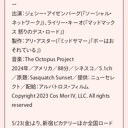
ー
出演：ジェシー・アイゼンバーグ(『ソーシャル・
ネットワーク』)、ライリー・キーオ(『マッドマック
ス 怒りのデス・ロード』)
製作：アリ・アスター(『ミッドサマー』『ボーはお
それている』)
⾳楽：The Octopus Project
2024年／アメリカ／88分／シネスコ／5.1ch
／原題：Sasquatch Sunset／提供：ニューセレ
クト／配給：アルバトロス・フィルム
Copyright 2023 Cos Mor IV, LLC. All rights
reserved
5/23(⾦)より、新宿ピカデリーほか全国ロード