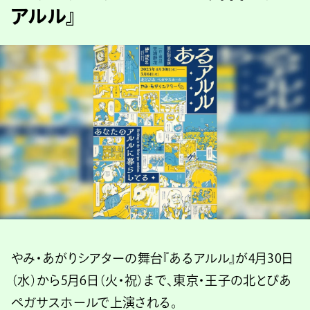
アルル』
やみ・あがりシアターの舞台『あるアルル』が4月30日
（水）から5月6日（火・祝）まで、東京・王子の北とぴあ
ペガサスホールで上演される。