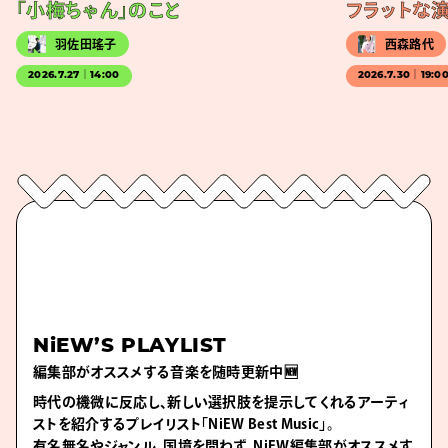
「小梅ちゃん」のこと
フラットな
羽佐田瑤子
西森路代
2026.7.27｜14:00
2026.7.30｜19:0
NiEW’S PLAYLIST
編集部がオススメする音楽を随時更新中🆕
時代の機微に反応し、新しい選択肢を提示してくれるアーティ
ストを紹介するプレイリスト「NiEW Best Music」。
有名無名やジャンル、国境を問わず、NiEW編集部がオススメす