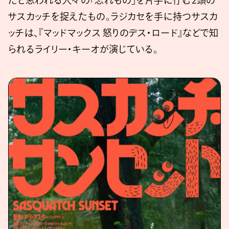
たと思われる⼈々の「忘れもの」を⽚⼿に佇む2頭の
サスカッチを捉えたもの。ラジカセを手に持つサスカ
ッチは、『マッドマックス 怒りのデス・ロード』などで知
られるライリー・キーオが演じている。