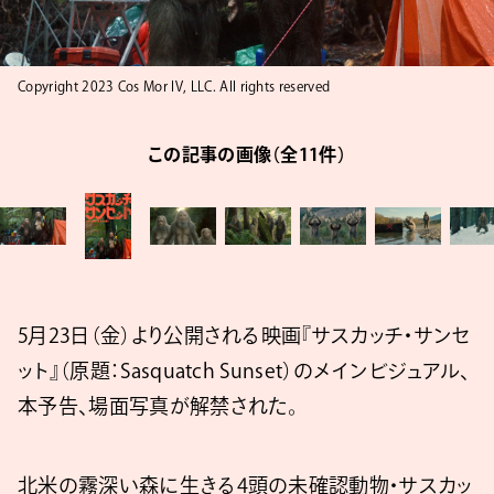
Copyright 2023 Cos Mor IV, LLC. All rights reserved
この記事の画像（全11件）
5月23日（金）より公開される映画『サスカッチ・サンセ
ット』（原題：Sasquatch Sunset）のメインビジュアル、
本予告、場面写真が解禁された。
北⽶の霧深い森に⽣きる4頭の未確認動物・サスカッ