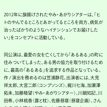
2012年に旗揚げされたやみ・あがりシアターは、「ヒ
トのやんでるところとあがってるところを両方、病気が
治ったばかりのようなハイテンションでお届けした
い」をコンセプトに活動している。
同公演は、最愛の女を亡くしてから「あるある」の町に
住みついてしまった、ある男の協力を取り付けるため
に、最高の「あるある」を追求する作品となっている。
作 / 演出を務めるのは笠浦静花。出演者には、大見
祥太郎、大宮二郎（コンプソンズ）、梶川七海、加瀬澤
拓未、加藤睦望（やみ・あがりシアター）、川鍋知記、川
田希、小林桃香（露と枕）、佐藤昼寝（昼寝企画）、さん