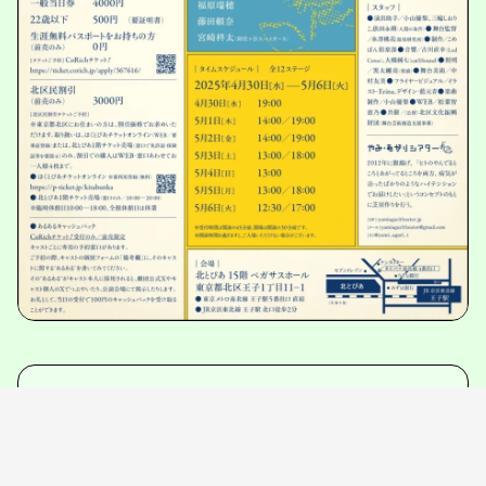
やみ・あがりシアター第21回
公演 『あるアルル』