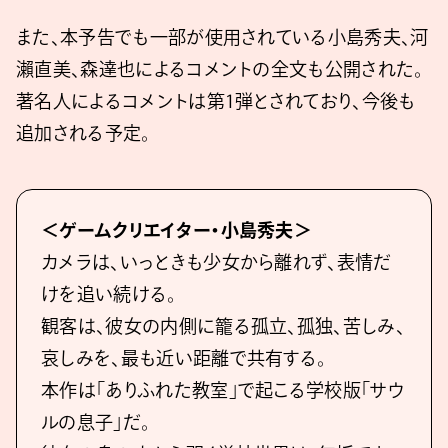
また、本予告でも一部が使用されている小島秀夫、河
瀨直美、森達也によるコメントの全文も公開された。
著名人によるコメントは第1弾とされており、今後も
追加される予定。
＜ゲームクリエイター・⼩島秀夫＞
カメラは、いっときも少⼥から離れず、表情だ
けを追い続ける。
観客は、彼⼥の内側に籠る孤⽴、孤独、苦しみ、
哀しみを、最も近い距離で共有する。
本作は「ありふれた教室」で起こる学校版「サウ
ルの息⼦」だ。