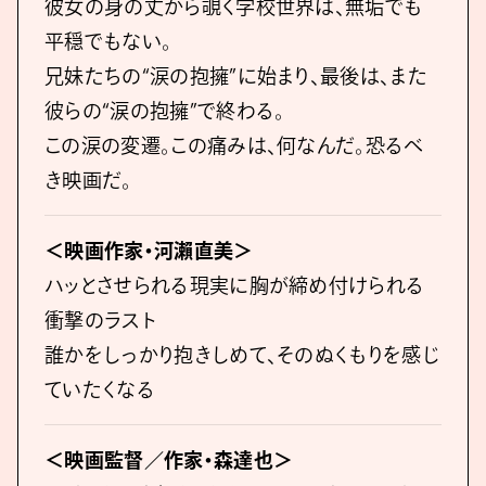
彼⼥の⾝の丈から覗く学校世界は、無垢でも
平穏でもない。
兄妹たちの“涙の抱擁”に始まり、最後は、また
彼らの“涙の抱擁”で終わる。
この涙の変遷。この痛みは、何なんだ。恐るべ
き映画だ。
＜映画作家・河瀨直美＞
ハッとさせられる現実に胸が締め付けられる
衝撃のラスト
誰かをしっかり抱きしめて、そのぬくもりを感じ
ていたくなる
＜映画監督／作家・森達也＞