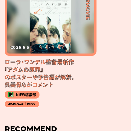
#MOVIE
2026.6.5
ローラ・ワンデル監督最新作
『アダムの原罪』
のポスターや予告編が解禁。
呉美保らがコメント
NiEW編集部
2026.4.28｜10:00
RECOMMEND