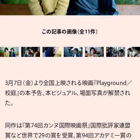
この記事の画像（全11件）
3月7日（金）より全国上映される映画『Playground／
校庭』の本予告、本ビジュアル、場面写真が解禁され
た。
同作は『第74回カンヌ国際映画祭』国際批評家連盟
賞など世界で29の賞を受賞、第94回アカデミー賞の