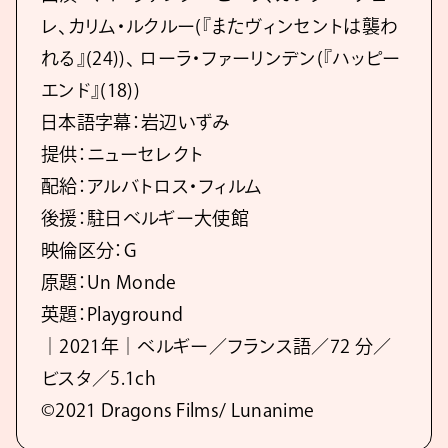
レ、カリム・ルクルー(『またヴィンセントは襲わ
れる』(24))、 ローラ・ファーリンデン(『ハッピー
エンド』(18))
日本語字幕：岩辺いずみ
提供：ニューセレクト
配給：アルバトロス・フィルム
後援：駐日ベルギー大使館
映倫区分：G
原題：Un Monde
英題：Playground
｜2021年｜ベルギー／フランス語／72 分／
ビスタ／5.1ch
©2021 Dragons Films/ Lunanime