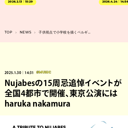
2026.2.13｜15:29
2026.4.24｜14:5
TOP
NEWS
子供視点で小学校を描くベルギー映画『Playground／校庭』予告解禁、世界で29賞獲得
2025.1.30｜14:31
#MUSIC
Nujabesの15周忌追悼イベントが
全国4都市で開催、東京公演には
haruka nakamura