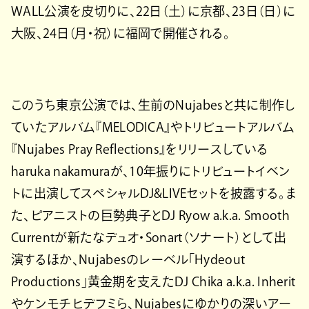
WALL公演を皮切りに、22日（土）に京都、23日（日）に
大阪、24日（月・祝）に福岡で開催される。
このうち東京公演では、⽣前のNujabesと共に制作し
ていたアルバム『MELODICA』やトリビュートアルバム
『Nujabes Pray Reflections』をリリースしている
haruka nakamuraが、10年振りにトリビュートイベン
トに出演してスペシャルDJ&LIVEセットを披露する。ま
た、ピアニストの巨勢典子とDJ Ryow a.k.a. Smooth
Currentが新たなデュオ・Sonart（ソナート）として出
演するほか、Nujabesのレーベル「Hydeout
Productions」黄金期を支えたDJ Chika a.k.a. Inherit
やケンモチヒデフミら、Nujabesにゆかりの深いアー