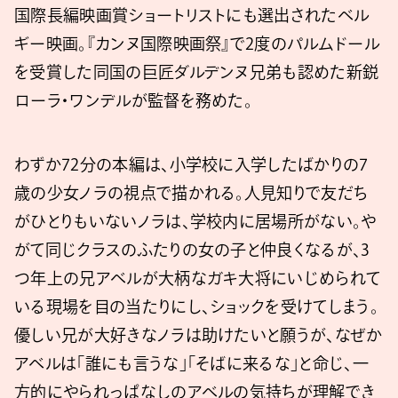
国際長編映画賞ショートリストにも選出されたベル
ギー映画。『カンヌ国際映画祭』で2度のパルムドール
を受賞した同国の巨匠ダルデンヌ兄弟も認めた新鋭
ローラ・ワンデルが監督を務めた。
わずか72分の本編は、小学校に入学したばかりの7
歳の少女ノラの視点で描かれる。人見知りで友だち
がひとりもいないノラは、学校内に居場所がない。や
がて同じクラスのふたりの女の子と仲良くなるが、3
つ年上の兄アベルが大柄なガキ大将にいじめられて
いる現場を目の当たりにし、ショックを受けてしまう。
優しい兄が大好きなノラは助けたいと願うが、なぜか
アベルは「誰にも言うな」「そばに来るな」と命じ、一
方的にやられっぱなしのアベルの気持ちが理解でき