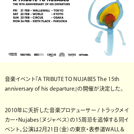
音楽イベント『A TRIBUTE TO NUJABES The 15th
anniversary of his departure』の開催が決定した。
2010年に夭折した音楽プロデューサー / トラックメイ
カー・Nujabes（ヌジャベス）の15周忌を追悼する同イ
ベント。公演は2月21日（金）の東京・表参道WALL＆