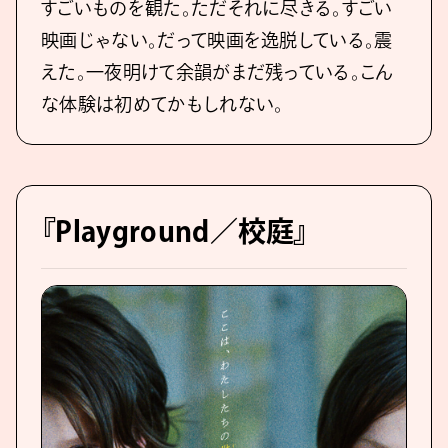
すごいものを観た。ただそれに尽きる。すごい
映画じゃない。だって映画を逸脱している。震
えた。⼀夜明けて余韻がまだ残っている。こん
な体験は初めてかもしれない。
『Playground／校庭』