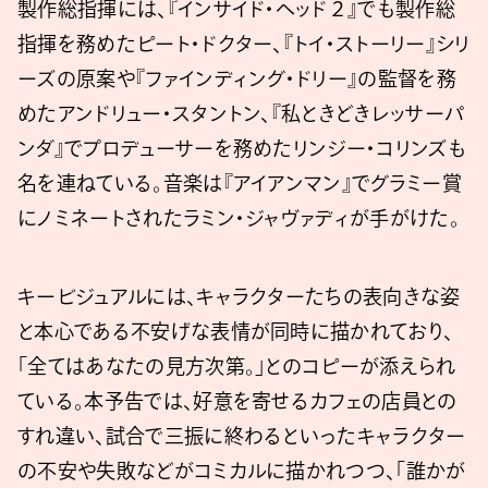
製作総指揮には、『インサイド・ヘッド２』でも製作総
指揮を務めたピート・ドクター、『トイ・ストーリー』シリ
ーズの原案や『ファインディング・ドリー』の監督を務
めたアンドリュー・スタントン、『私ときどきレッサーパ
ンダ』でプロデューサーを務めたリンジー・コリンズも
名を連ねている。音楽は『アイアンマン』でグラミー賞
にノミネートされたラミン・ジャヴァディが手がけた。
キービジュアルには、キャラクターたちの表向きな姿
と本心である不安げな表情が同時に描かれており、
「全てはあなたの見方次第。」とのコピーが添えられ
ている。本予告では、好意を寄せるカフェの店員との
すれ違い、試合で三振に終わるといったキャラクター
の不安や失敗などがコミカルに描かれつつ、「誰かが