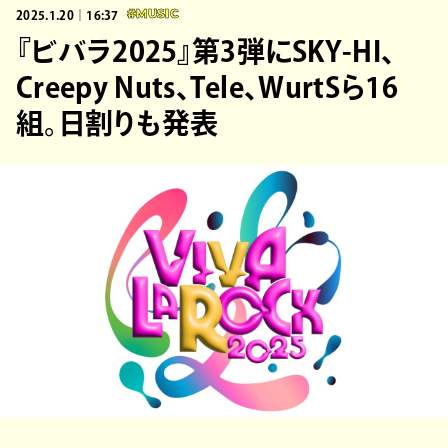
2025.1.20｜16:37
#MUSIC
『ビバラ2025』第3弾にSKY-HI、
Creepy Nuts、Tele、WurtSら16
組。日割りも発表