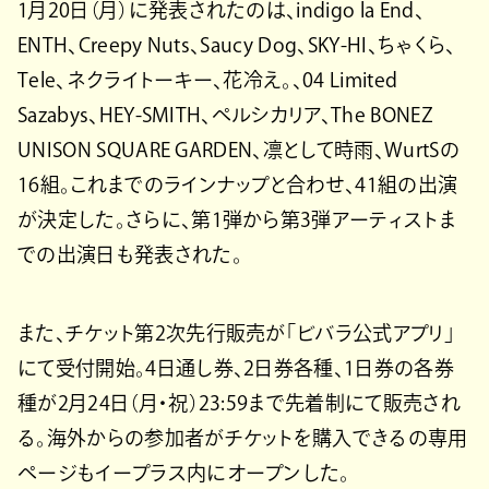
1月20日（月）に発表されたのは、indigo la End、
ENTH、Creepy Nuts、Saucy Dog、SKY-HI、ちゃくら、
Tele、ネクライトーキー、花冷え。、04 Limited
Sazabys、HEY-SMITH、ペルシカリア、The BONEZ
UNISON SQUARE GARDEN、凛として時⾬、WurtSの
16組。これまでのラインナップと合わせ、41組の出演
が決定した。さらに、第1弾から第3弾アーティストま
での出演日も発表された。
また、チケット第2次先行販売が「ビバラ公式アプリ」
にて受付開始。4⽇通し券、2⽇券各種、1⽇券の各券
種が2⽉24⽇（月・祝）23:59まで先着制にて販売され
る。海外からの参加者がチケットを購入できるの専用
ページもイープラス内にオープンした。