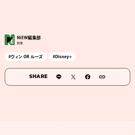
NiEW編集部
執筆
#ウィン OR ルーズ
#Disney+
SHARE