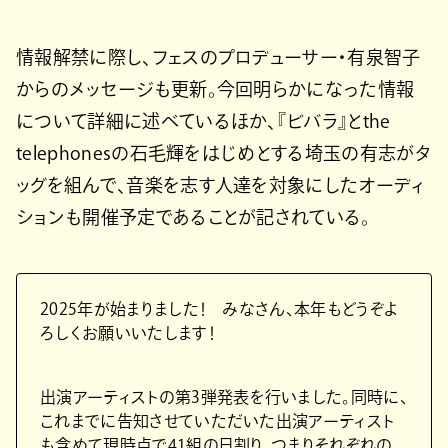
情報解禁に際し、フェスのプロデューサー・有泉智子
からのメッセージも更新。今回明らかになった情報
について詳細に述べているほか、『ビバラ』とthe
telephonesの⽯⽑輝をはじめとする埼⽟の有志がタ
ッグを組んで、⾳楽を志す⼈達を対象にしたオーディ
ションも開催予定であることが記されている。
2025年が始まりました！ みなさん、本年もどうぞよ
ろしくお願いいたします！
出演アーティストの第3弾発表を行いました。同時に、
これまでに告知させていただいた出演アーティスト
も含めて現時点で41組の日割り、つまりそれぞれの