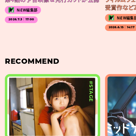
受賞作など
NiEW編集部
NiEW編集
2026.7.3｜17:00
2026.6.15｜14:17
RECOMMEND
#STAGE