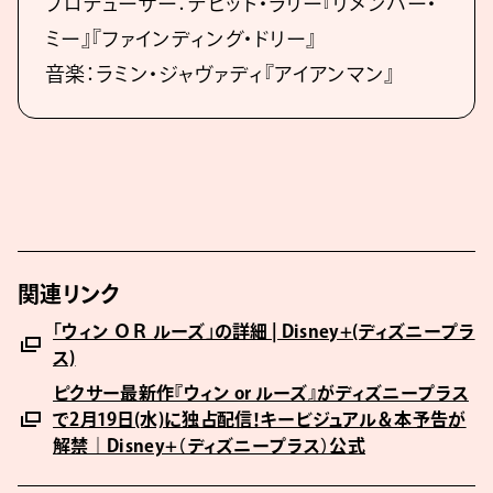
プロデューサー：デビッド・ラリー『リメンバー・
ミー』『ファインディング・ドリー』
音楽：ラミン・ジャヴァディ『アイアンマン』
関連リンク
「ウィン ＯＲ ルーズ」の詳細 | Disney+(ディズニープラ
ス)
ピクサー最新作『ウィン or ルーズ』がディズニープラス
で2月19日(水)に独占配信！キービジュアル＆本予告が
解禁｜Disney+（ディズニープラス）公式