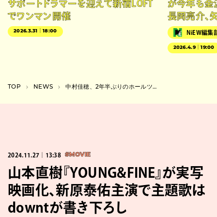
サポートドラマーを迎えて新宿LOFT
が今年も金
でワンマン開催
長岡亮介、
2026.3.31｜18:00
NiEW編集
2026.4.9｜19:00
TOP
NEWS
中村佳穂、2年半ぶりのホールツアーはピアノソロ体制で全国5都市
2024.11.27｜13:38
#MOVIE
山本直樹『YOUNG&FINE』が実写
映画化、新原泰佑主演で主題歌は
downtが書き下ろし