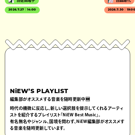
羽佐田瑤子
西森路代
2026.7.27｜14:00
2026.7.30｜19:0
NiEW’S PLAYLIST
編集部がオススメする音楽を随時更新中🆕
時代の機微に反応し、新しい選択肢を提示してくれるアーティ
ストを紹介するプレイリスト「NiEW Best Music」。
有名無名やジャンル、国境を問わず、NiEW編集部がオススメす
る音楽を随時更新しています。