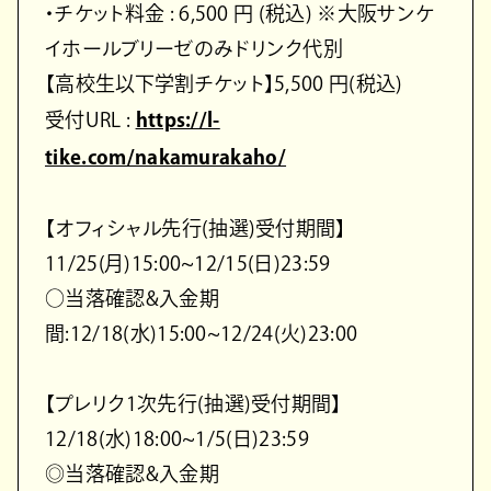
・チケット料金 : 6,500 円 (税込) ※大阪サンケ
イホールブリーゼのみドリンク代別
【高校生以下学割チケット】5,500 円(税込)
受付URL :
https://l-
tike.com/nakamurakaho/
【オフィシャル先行(抽選)受付期間】
11/25(月)15:00~12/15(日)23:59
○当落確認&入金期
間:12/18(水)15:00~12/24(火)23:00
【プレリク1次先行(抽選)受付期間】
12/18(水)18:00~1/5(日)23:59
◎当落確認&入金期