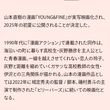
山本直樹の漫画『YOUNG&FINE』が実写映画化され、
2025年の初夏に公開されることが決定した。
1990年代に『漫画アクション』で連載された同作は、
海沿いの町に暮らす高校生・灰野勝彦を主人公とし
た青春漫画。一線を越えさせてくれない恋人の玲子、
灰野と距離を縮めていくガサツな高校教師の女性・
伊沢との三角関係が描かれる。山本の漫画作品とし
ては2022年に城定秀夫の監督 / 脚本、磯村勇斗の主
演で制作された『ビリーバーズ』に続いての映画化と
なる。