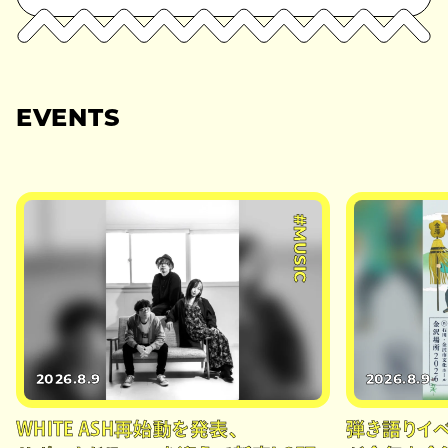
EVENTS
#MUSIC
2026.8.9
2026.8.9
WHITE ASH再始動を発表、
弾き語りイベン