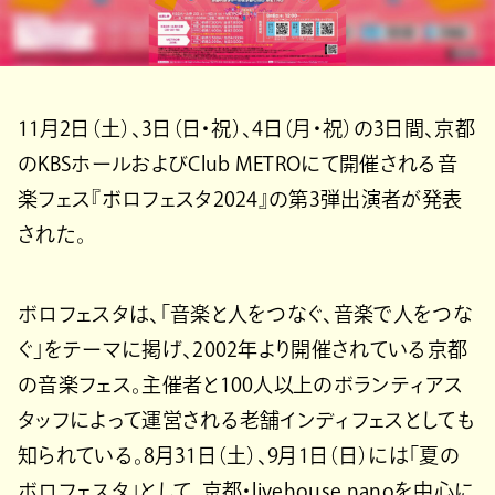
11月2日（土）、3日（日・祝）、4日（月・祝）の3日間、京都
のKBSホールおよびClub METROにて開催される音
楽フェス『ボロフェスタ2024』の第3弾出演者が発表
された。
ボロフェスタは、「音楽と人をつなぐ、音楽で人をつな
ぐ」をテーマに掲げ、2002年より開催されている京都
の音楽フェス。主催者と100人以上のボランティアス
タッフによって運営される老舗インディフェスとしても
知られている。8月31日（土）、9月1日（日）には「夏の
ボロフェスタ」として、京都・livehouse nanoを中心に