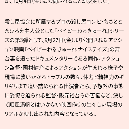
が、10月4日（金）に公開されることが決定した。
殺し屋協会に所属するプロの殺し屋コンビ・ちさとと
まひろを主人公とした『ベイビーわるきゅーれ』シリー
ズの第3弾として、9月27日（金）より公開されるアクシ
ョン映画『ベイビーわるきゅーれ ナイスデイズ』の舞
台裏を追ったドキュメンタリーである同作。アクショ
ン監督・園村健介によるアクションが生まれる様子や
現場に襲いかかるトラブルの数々、体力と精神力のギ
リギリまで追い詰められる出演者たち、予想外の事態
に妥協を迫られる監督・阪元裕吾らの苦悩など、決し
て順風満帆とはいかない映画作りの生々しい現場の
リアルが映し出された内容となっている。