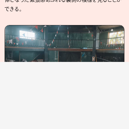
できる。
Ⓒ2024「ベイビーわるきゅーれ ナイスデイズ」製作委員会
ドキュメンタリーの監督 / 撮影 / 編集を務めた高橋
明大からのコメントも公開された。