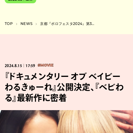
TOP
NEWS
京都『ボロフェスタ2024』第3弾でHelsinki Lambda Club、Texas 3000、downtら27組
2024.8.15｜17:59
#MOVIE
『ドキュメンタリー オブ ベイビー
わるきゅーれ』公開決定、『ベビわ
る』最新作に密着