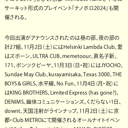
サーキット形式のプレイベント『ナノボロ2024』も開
催される。
今回出演がアナウンスされたのは昼の部、夜の部の
計27組。11月2日（土）にはHelsinki Lambda Club、愛
はズボーン、ULTRA CUB、memetoour、眞名子新、
171、ポンツクピーヤ、11月3日（日・祝）にはJYOCHO、
Sundae May Club、kurayamisaka、Texas 3000、THE
BOYS＆GIRLS、水平線、No Fun、11月4日（月・祝）に
はKING BROTHERS、Limited Express (has gone?)、
DENIMS、幽体コミュニケーションズ、くだらない1日、
downt、天国注射がラインナップ。11月2日（土）に京
都・Club METROにて開催されるオールナイトイベン