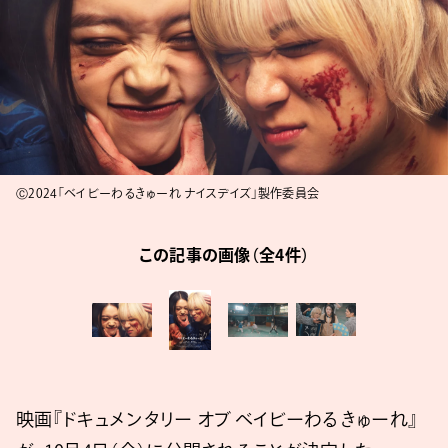
Ⓒ2024「ベイビーわるきゅーれ ナイスデイズ」製作委員会
この記事の画像（全4件）
映画『ドキュメンタリー オブ ベイビーわるきゅーれ』