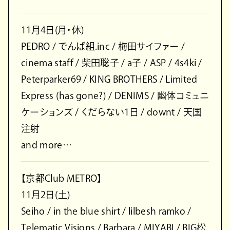
11月4日(月・休)
PEDRO / でんぱ組.inc / 梅田サイファー /
cinema staff / 柴田聡子 / a子 / ASP / 4s4ki /
Peterparker69 / KING BROTHERS / Limited
Express (has gone?) / DENIMS / 幽体コミュニ
ケーションズ / くだらない1日 / downt / 天国
注射
and more…
【京都Club METRO】
11月2日(土)
Seiho / in the blue shirt / lilbesh ramko /
Telematic Visions / Barbara / MIYABI / BIG松