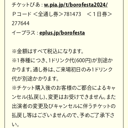
チケットぴあ :
w.pia.jp/t/borofesta2024/
Ｐコード ＜全通し券＞781473 ＜１日券＞
277644
イープラス :
eplus.jp/borofesta
※金額はすべて税込になります。
※1券種につき、1ドリンク代(600円)が別途か
かります。通し券は、ご来場初日のみ1ドリンク
代が別途かかります。
※チケット購入後のお客様のご都合によるキャ
ンセル(払戻し)、変更はお受けできません。また
出演者の変更及びキャンセルに伴うチケットの
払戻し等はございませんので、予めご了承下さ
い。