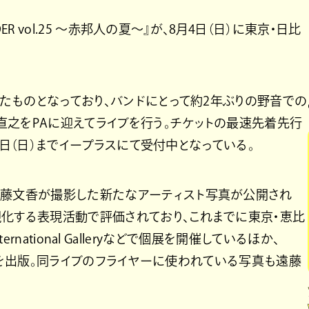
DER vol.25 ～赤邦人の夏～』が、8月4日（日）に東京・日比
念したものとなっており、バンドにとって約2年ぶりの野音での
直之をPAに迎えてライブを行う。チケットの最速先着先行
、19日（日）までイープラスにて受付中となっている。
遠藤文香が撮影した新たなアーティスト写真が公開され
現化する表現活動で評価されており、これまでに東京・恵比
International Galleryなどで個展を開催しているほか、
wers』を出版。同ライブのフライヤーに使われている写真も遠藤