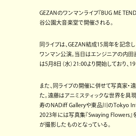
GEZANのワンマンライブ『BUG ME TEN
谷公園大音楽堂で開催される。
同ライブは、GEZAN結成15周年を記
ワンマン公演。当日はエンジニアの内田
は5月8日（水）21:00より開始しており
また、同ライブの開催に併せて写真家・
た。遠藤はアニミスティックな世界を具
寿のNADiff Galleryや東品川のTokyo 
2023年には写真集『Swaying Flo
が撮影したものとなっている。