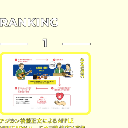
RANKING
1
#MUSIC
アジカン後藤正文によるAPPLE