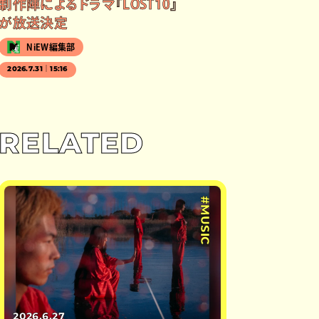
制作陣によるドラマ『LOST10』
が放送決定
NiEW編集部
2026.7.31｜15:16
RELATED
#MUSIC
2026.6.27