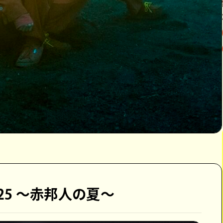
ol.25 ～赤邦人の夏～