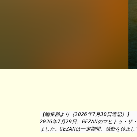
【編集部より（2026年7月30日追記）】

2026年7月29日、GEZANのマヒトゥ
ました。GEZANは一定期間、活動を休止し