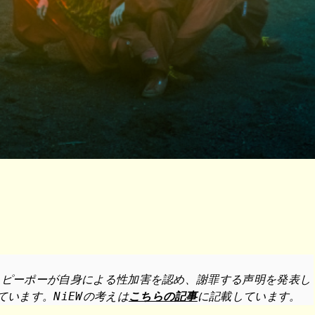
・ザ・ピーポーが自身による性加害を認め、謝罪する声明を発表し
ています。NiEWの考えは
こちらの記事
に記載しています。