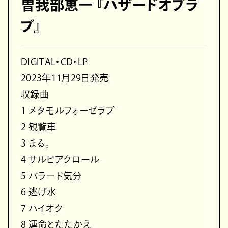
曽我部恵一 『ハザードオブラ
ブ』
DIGITAL・CD・LP
2023年11月29日発売
収録曲
1 メタモルフォーゼラブ
2 観覧車
3 まる。
4 サルビアクロール
5 バラード気分
6 逃げ水
7 ハイオク
8 運命とたたかえ