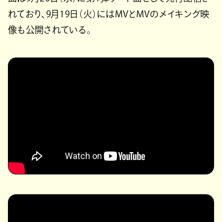
れており、9月19日（火）にはMVとMVのメイキング映
像も公開されている。