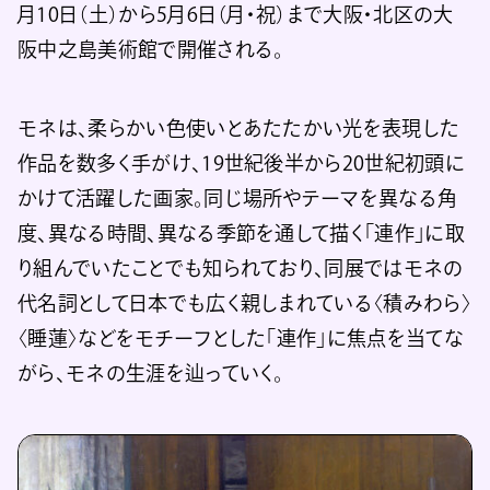
月10日（土）から5月6日（月・祝）まで大阪・北区の大
阪中之島美術館で開催される。
モネは、柔らかい色使いとあたたかい光を表現した
作品を数多く手がけ、19世紀後半から20世紀初頭に
かけて活躍した画家。同じ場所やテーマを異なる角
度、異なる時間、異なる季節を通して描く「連作」に取
り組んでいたことでも知られており、同展ではモネの
代名詞として日本でも広く親しまれている〈積みわら〉
〈睡蓮〉などをモチーフとした「連作」に焦点を当てな
がら、モネの生涯を辿っていく。