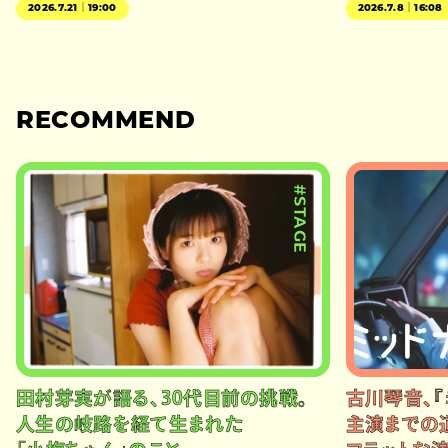
2026.7.21｜19:00
2026.7.8｜16:08
RECOMMEND
#STAGE
田村芽実が語る、30代目前の挑戦。
古川琴音、『
人生の岐路を経て生まれた
主演までの