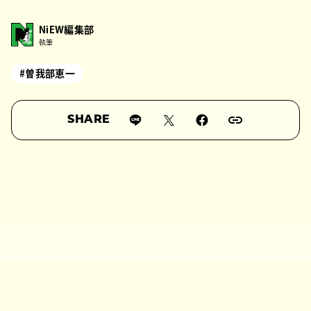
NiEW編集部
執筆
#曽我部恵一
SHARE