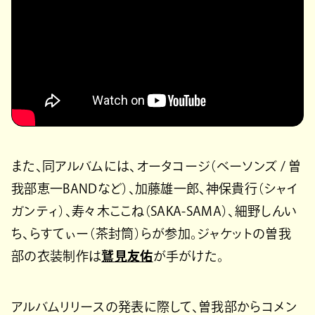
また、同アルバムには、オータコージ（ベーソンズ / 曽
我部恵一BANDなど）、加藤雄一郎、神保貴行（シャイ
ガンティ）、寿々木ここね（SAKA-SAMA）、細野しんい
ち、らすてぃー（茶封筒）らが参加。ジャケットの曽我
部の衣装制作は
鷲見友佑
が手がけた。
アルバムリリースの発表に際して、曽我部からコメン