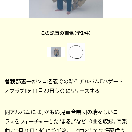
この記事の画像（全2件）
曽我部恵一
がソロ名義での新作アルバム『ハザード
オブラブ』を11月29日（水）にリリースする。
同アルバムには、かもめ児童合唱団の瑞々しいコー
ラスをフィーチャーした”
まる。
”など10曲を収録。同楽
曲は9月20日（水）に第1弾リード曲として先行配信さ