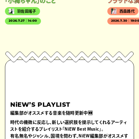
「小梅ちゃん」のこと
フラットな
羽佐田瑤子
西森路代
2026.7.27｜14:00
2026.7.30｜19:0
NiEW’S PLAYLIST
編集部がオススメする音楽を随時更新中🆕
時代の機微に反応し、新しい選択肢を提示してくれるアーティ
ストを紹介するプレイリスト「NiEW Best Music」。
有名無名やジャンル、国境を問わず、NiEW編集部がオススメす