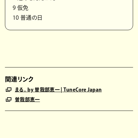
9 仮免
10 普通の日
関連リンク
まる。 by 曽我部恵一 | TuneCore Japan
曽我部恵一