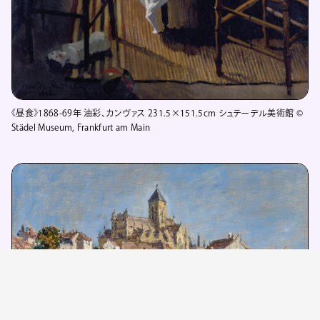
《昼食》1868-69年 油彩、カンヴァス 231.5×151.5cm シュテーデル美術館 ©
Städel Museum, Frankfurt am Main