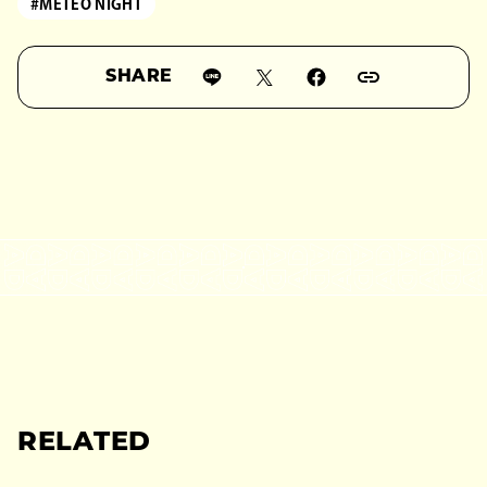
#METEO NIGHT
SHARE
RELATED