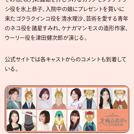
シ役を氷上恭子、入院中の娘にプレゼントを買いに
来たゴクラクインコ役を清水理沙、芸術を愛する青年
のネコ役を諸星すみれ、ケナガマンモスの造形作家、
ウーリー役を津田健次郎が演じる。
公式サイトでは各キャストからのコメントも到着して
いる。