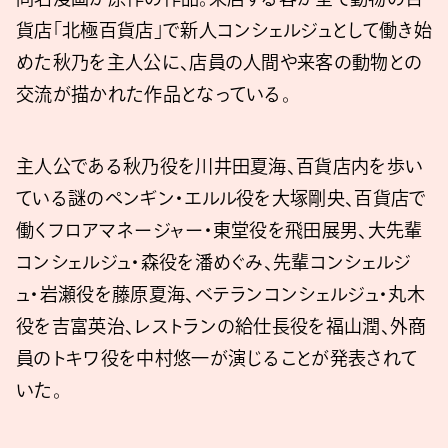
貨店「北極百貨店」で新人コンシェルジュとして働き始
めた秋乃を主人公に、店員の人間や来客の動物との
交流が描かれた作品となっている。
主人公である秋乃役を川井田夏海、百貨店内を歩い
ている謎のペンギン・エルル役を大塚剛央、百貨店で
働くフロアマネージャー・東堂役を飛田展男、大先輩
コンシェルジュ・森役を潘めぐみ、先輩コンシェルジ
ュ・岩瀬役を藤原夏海、ベテランコンシェルジュ・丸木
役を吉富英治、レストランの給仕長役を福山潤、外商
員のトキワ役を中村悠一が演じることが発表されて
いた。