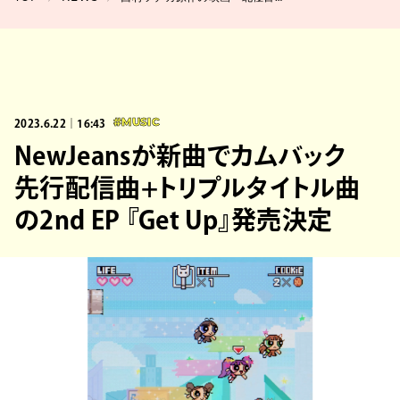
2023.6.22｜16:43
#MUSIC
NewJeansが新曲でカムバック
先行配信曲+トリプルタイトル曲
の2nd EP 『Get Up』発売決定