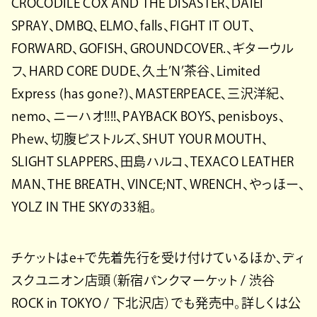
CROCODILE COX AND THE DISASTER、DAIEI
SPRAY、DMBQ、ELMO、falls、FIGHT IT OUT、
FORWARD、GOFISH、GROUNDCOVER.、ギターウル
フ、HARD CORE DUDE、久土’N’茶谷、Limited
Express (has gone?)、MASTERPEACE、三沢洋紀、
nemo、ニーハオ!!!!、PAYBACK BOYS、penisboys、
Phew、切腹ピストルズ、SHUT YOUR MOUTH、
SLIGHT SLAPPERS、田島ハルコ、TEXACO LEATHER
MAN、THE BREATH、VINCE;NT、WRENCH、やっほー、
YOLZ IN THE SKYの33組。
チケットはe+で先着先行を受け付けているほか、ディ
スクユニオン店頭（新宿パンクマーケット / 渋谷
ROCK in TOKYO / 下北沢店）でも発売中。詳しくは公