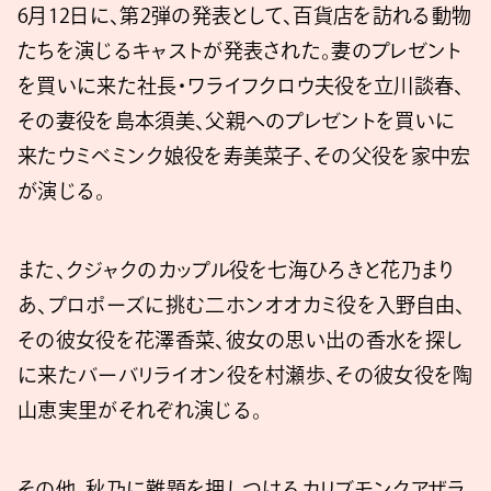
6月12日に、第2弾の発表として、百貨店を訪れる動物
たちを演じるキャストが発表された。妻のプレゼント
を買いに来た社長・ワライフクロウ夫役を立川談春、
その妻役を島本須美、父親へのプレゼントを買いに
来たウミベミンク娘役を寿美菜子、その父役を家中宏
が演じる。
また、クジャクのカップル役を七海ひろきと花乃まり
あ、プロポーズに挑む二ホンオオカミ役を入野自由、
その彼女役を花澤香菜、彼女の思い出の香水を探し
に来たバーバリライオン役を村瀬歩、その彼女役を陶
山恵実里がそれぞれ演じる。
その他、秋乃に難題を押しつけるカリブモンクアザラ