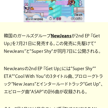
韓国のガールズグループ
NewJeans
が2nd EP 『Get
Up』を7月21日に発売する。この発売に先駆けて”
NewJeans”と”Super Shy”が同月7日に公開される。
NewJeansの2nd EP 『Get Up』には”Super Shy””
ETA””Cool With You”の3タイトル曲、プロローグトラ
ック”New Jeans”とインタールードトラック”Get Up”、
エピローグ曲”ASAP”の計6曲が収録される。