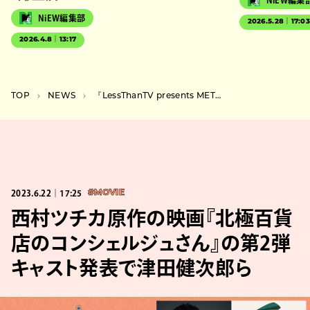
NiEW編集部
2026.5.28｜17:0
2026.4.8｜13:17
TOP
NEWS
『LessThanTV presents METEO NIGHT 2023』にnemo、田島ハルコら33組
2023.6.22｜17:25
#MOVIE
西村ツチカ原作の映画『北極百貨
店のコンシェルジュさん』の第2弾
キャスト発表で津田健次郎ら