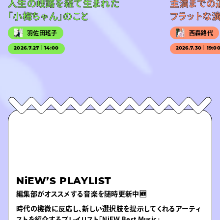
人生の岐路を経て生まれた
主演までの
「小梅ちゃん」のこと
フラットな
羽佐田瑤子
西森路代
2026.7.27｜14:00
2026.7.30｜19:0
NiEW’S PLAYLIST
編集部がオススメする音楽を随時更新中🆕
時代の機微に反応し、新しい選択肢を提示してくれるアーティ
ストを紹介するプレイリスト「NiEW Best Music」。