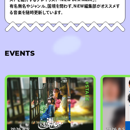
有名無名やジャンル、国境を問わず、NiEW編集部がオススメす
る音楽を随時更新しています。
EVENTS
#STAGE
2026.8.5
2026.8.5