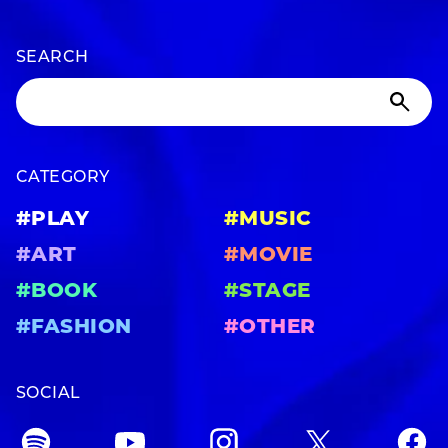
SEARCH
CATEGORY
#PLAY
#MUSIC
#ART
#MOVIE
#BOOK
#STAGE
#FASHION
#OTHER
SOCIAL