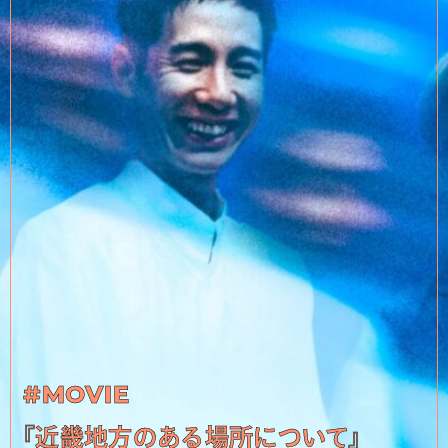
#MOVIE
『近畿地方のある場所について』