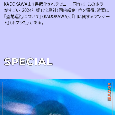
KADOKAWAより書籍化されデビュー。同作は「このホラー
がすごい！2024年版」（宝島社）国内編第1位を獲得。近著に
『聖地巡礼について』（KADOKAWA）、『口に関するアンケー
ト』（ポプラ社）がある。
SPECIAL
#MOVIE