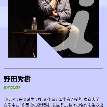
野田秀樹
#STAGE
1955年、長崎県生まれ。劇作家 / 演出家 / 役者。東京大学
在学中に「劇団 夢の遊眠社」を結成し、数々の名作を生み出