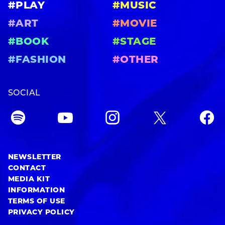
#PLAY
#MUSIC
#ART
#MOVIE
#BOOK
#STAGE
#FASHION
#OTHER
SOCIAL
NEWSLETTER
CONTACT
MEDIA KIT
INFORMATION
TERMS OF USE
PRIVACY POLICY