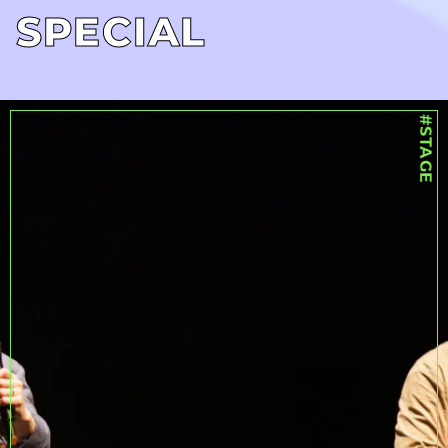
SPECIAL
#STAGE