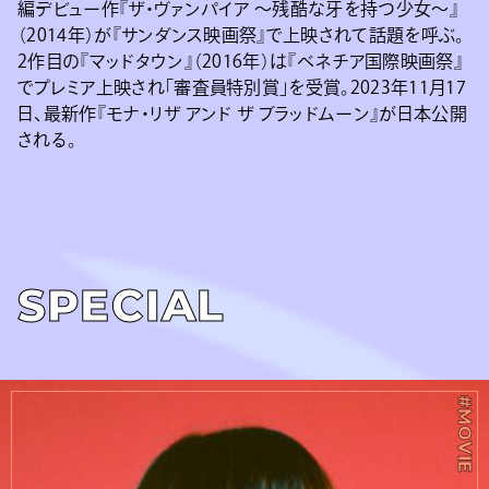
編デビュー作『ザ・ヴァンパイア 〜残酷な牙を持つ少女〜』
（2014年）が『サンダンス映画祭』で上映されて話題を呼ぶ。
2作目の『マッドタウン』（2016年）は『ベネチア国際映画祭』
でプレミア上映され「審査員特別賞」を受賞。2023年11月17
日、最新作『モナ・リザ アンド ザ ブラッドムーン』が日本公開
される。
SPECIAL
#MOVIE