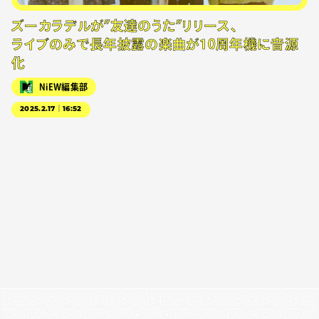
ズーカラデルが”友達のうた”リリース、
ライブのみで長年披露の楽曲が10周年機に音源
化
NiEW編集部
2025.2.17｜16:52