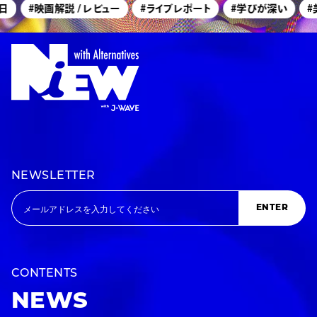
#映画解説 / レビュー
#ライブレポート
#学びが深い
#美
NEWSLETTER
ENTER
CONTENTS
NEWS