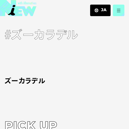
JA
JA
#ズーカラデル
EN
ZH
ズーカラデル
PICK UP