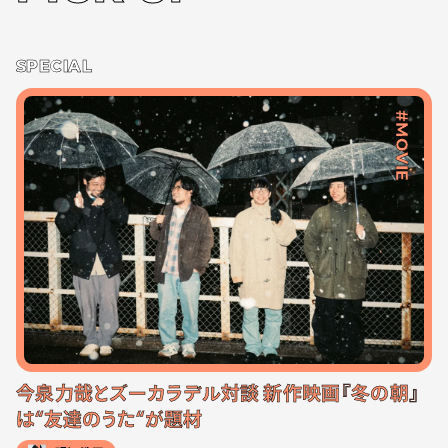
SPECIAL
#MOVIE
今泉力哉とズーカラデル対談 新作映画『冬の朝』
は“友達のうた“が題材