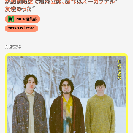
が期間限定で無料公開、原作はズーカラデル”
友達のうた”
NiEW編集部
2025.3.15｜12:00
NEWS
#MUSIC