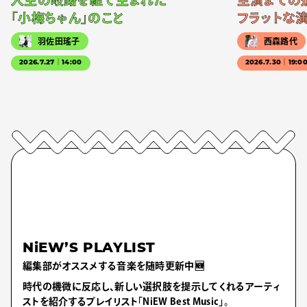
人生の岐路を経て生まれた
主演までの
「小梅ちゃん」のこと
フラットな
羽佐田瑤子
西森路代
2026.7.27｜14:00
2026.7.30｜19:0
NiEW’S PLAYLIST
編集部がオススメする音楽を随時更新中🆕
時代の機微に反応し、新しい選択肢を提示してくれるアーティ
ストを紹介するプレイリスト「NiEW Best Music」。