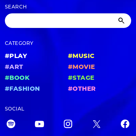
SEARCH
CATEGORY
#PLAY
#MUSIC
#ART
#MOVIE
#BOOK
#STAGE
#FASHION
#OTHER
SOCIAL