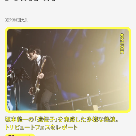
SPECIAL
#MUSIC
坂本龍一の「遺伝子」を実感した多様な熱演。
トリビュートフェスをレポート