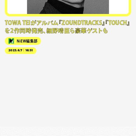
TOWA TEIがアルバム『ZOUNDTRACKS』『TOUCH』
を2作同時発売、細野晴臣ら豪華ゲストも
NiEW編集部
2023.6.7｜16:51