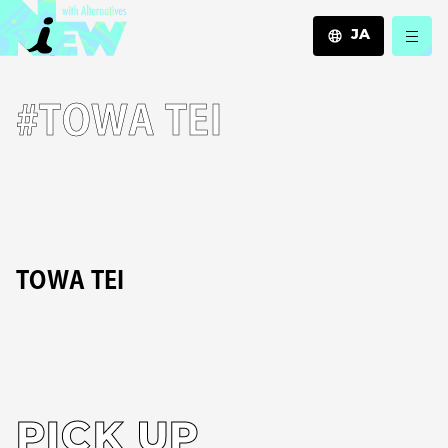
JA
JA
#TOWA TEI
EN
ZH
TOWA TEI
PICK UP