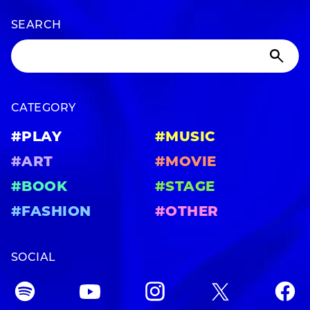
SEARCH
CATEGORY
#PLAY
#MUSIC
#ART
#MOVIE
#BOOK
#STAGE
#FASHION
#OTHER
SOCIAL