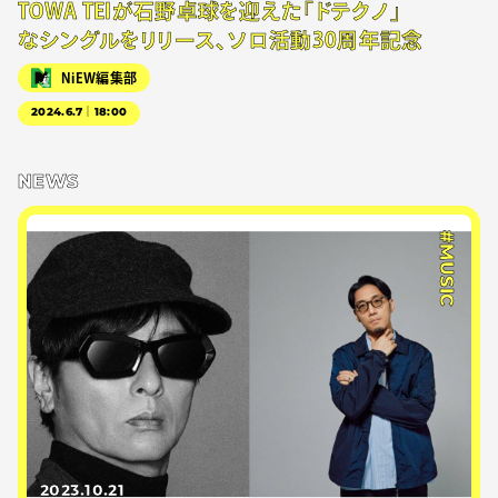
TOWA TEIが石野卓球を迎えた「ドテクノ」
なシングルをリリース、ソロ活動30周年記念
NiEW編集部
2024.6.7｜18:00
NEWS
#MUSIC
2023.10.21