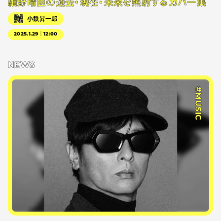
細野晴臣の過去・現在・未来を照射するカバー集
小鉄昇一郎
2025.1.29｜12:00
NEWS
#MUSIC