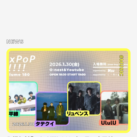
NEWS
#MUSIC
2026.1.30