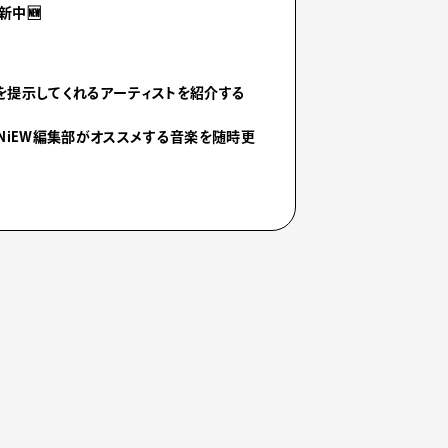
新中🆕
を提示してくれるアーティストを紹介する
NiEW編集部がオススメする音楽を随時更