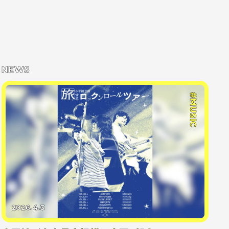
NEWS
#MUSIC
2026.4.3