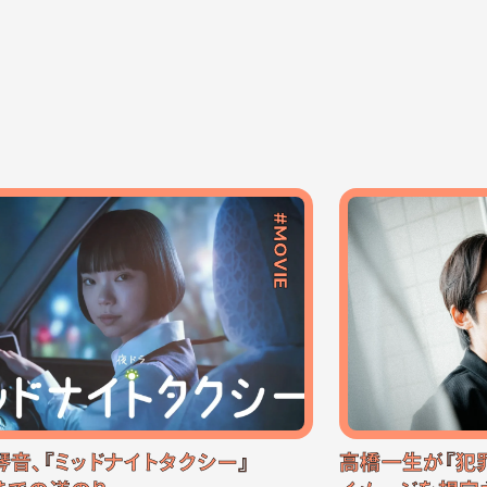
#MOVIE
琴音、『ミッドナイトタクシー』
高橋一生が『犯