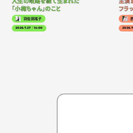
人生の岐路を経て生まれた
主演
「小梅ちゃん」のこと
フラ
羽佐田瑤子
2026.7.27｜14:00
2026.