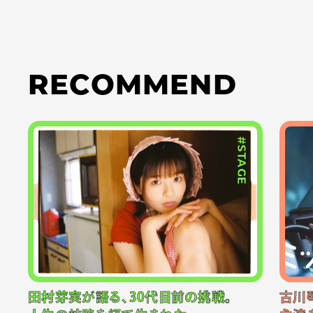
RECOMMEND
#STAGE
田村芽実が語る、30代目前の挑戦。
古川