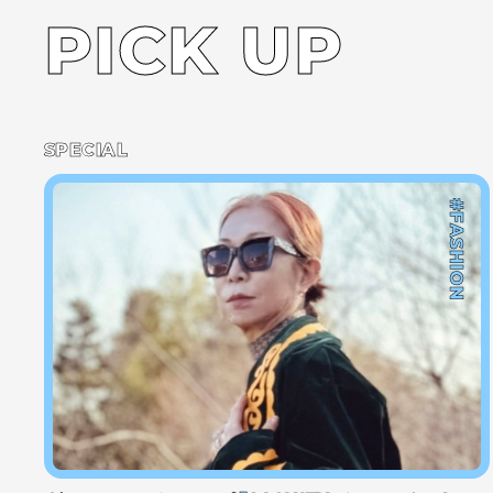
PICK UP
SPECIAL
#FASHION