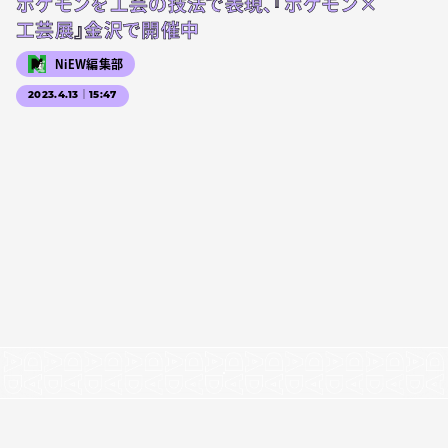
ポケモンを工芸の技法で表現、『ポケモン×
工芸展』金沢で開催中
NiEW編集部
2023.4.13｜15:47