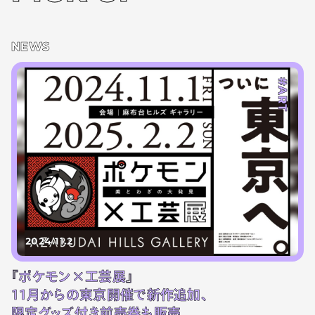
NEWS
#ART
2024.11.2
『ポケモン×工芸展』
11月からの東京開催で新作追加、
限定グッズ付き前売券も販売