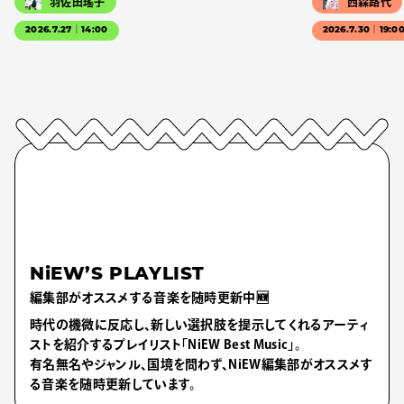
羽佐田瑤子
西森路代
2026.7.27｜14:00
2026.7.30｜19:0
NiEW’S PLAYLIST
編集部がオススメする音楽を随時更新中🆕
時代の機微に反応し、新しい選択肢を提示してくれるアーティ
ストを紹介するプレイリスト「NiEW Best Music」。
有名無名やジャンル、国境を問わず、NiEW編集部がオススメす
る音楽を随時更新しています。