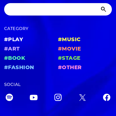
CATEGORY
#PLAY
#MUSIC
#ART
#MOVIE
#BOOK
#STAGE
#FASHION
#OTHER
SOCIAL