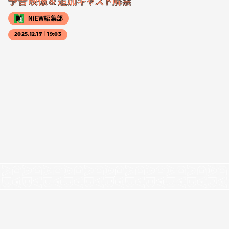
予告映像＆追加キャスト解禁
NiEW編集部
2025.12.17｜19:03