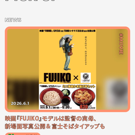
NEWS
#MOVIE
2026.6.1
映画『FUJIKO』モデルは監督の実母、
新場面写真公開＆富士そばタイアップも