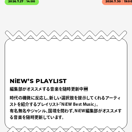
2026.7.27｜14:00
2026.7.30｜19:0
NiEW’S PLAYLIST
編集部がオススメする音楽を随時更新中🆕
時代の機微に反応し、新しい選択肢を提示してくれるアーティ
ストを紹介するプレイリスト「NiEW Best Music」。
有名無名やジャンル、国境を問わず、NiEW編集部がオススメす
る音楽を随時更新しています。