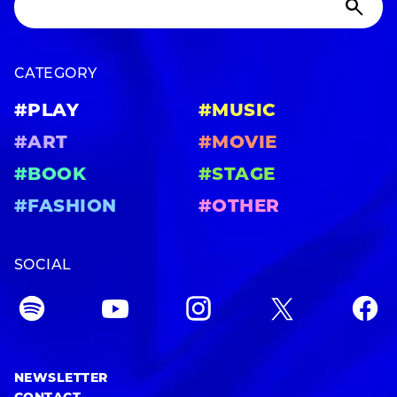
CATEGORY
#PLAY
#MUSIC
#ART
#MOVIE
#BOOK
#STAGE
#FASHION
#OTHER
SOCIAL
NEWSLETTER