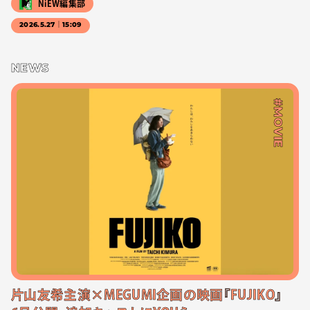
NiEW編集部
2026.5.27｜15:09
NEWS
#MOVIE
片山友希主演×MEGUMI企画の映画『FUJIKO』