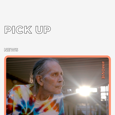
PICK UP
NEWS
#MOVIE