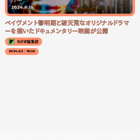
2024.6.15
ペイヴメント黎明期と破天荒なオリジナルドラマ
ーを描いたドキュメンタリー映画が公開
NiEW編集部
2024.6.3｜16:24