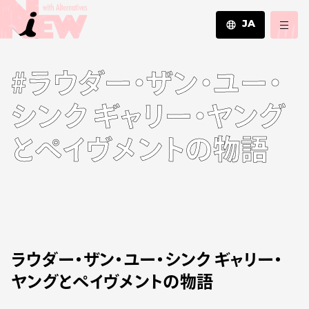
JA
JA
#ラウダー・ザン・ユー・
EN
ZH
シンク ギャリー・ヤング
とペイヴメントの物語
ラウダー・ザン・ユー・シンク ギャリー・
ヤングとペイヴメントの物語