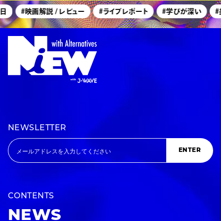
日
#映画解説 / レビュー
#ライブレポート
#学びが深い
#
NEWSLETTER
ENTER
CONTENTS
NEWS