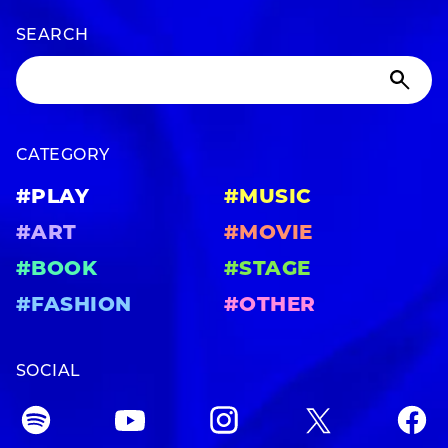
SEARCH
CATEGORY
#PLAY
#MUSIC
#ART
#MOVIE
#BOOK
#STAGE
#FASHION
#OTHER
SOCIAL