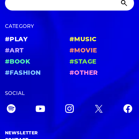
CATEGORY
#PLAY
#MUSIC
#ART
#MOVIE
#BOOK
#STAGE
#FASHION
#OTHER
SOCIAL
NEWSLETTER