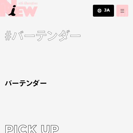
JA
JA
#バーテンダー
EN
ZH
バーテンダー
PICK UP