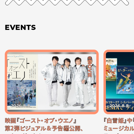
EVENTS
#MOVIE
2026.8.8
2026.8.8
映画『ゴースト・オブ・ウエノ』
『白雪姫』や
第2弾ビジュアル＆予告編公開、
ミュージカル