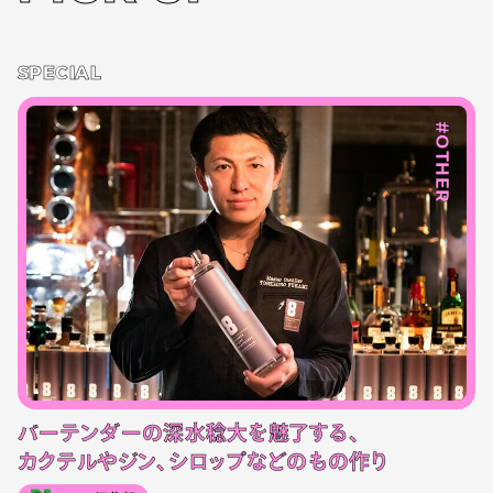
SPECIAL
#OTHER
バーテンダーの深水稔大を魅了する、
カクテルやジン、シロップなどのもの作り