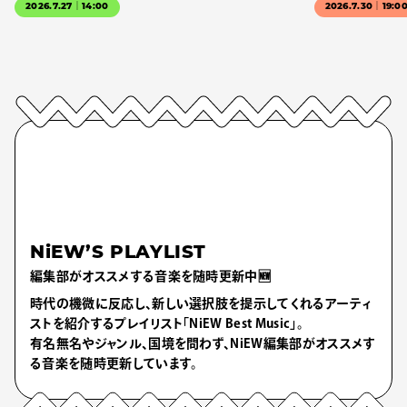
2026.7.27｜14:00
2026.7.30｜19:0
NiEW’S PLAYLIST
編集部がオススメする音楽を随時更新中🆕
時代の機微に反応し、新しい選択肢を提示してくれるアーティ
ストを紹介するプレイリスト「NiEW Best Music」。
有名無名やジャンル、国境を問わず、NiEW編集部がオススメす
る音楽を随時更新しています。