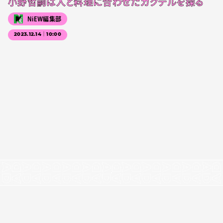
小野哲嗣は人と料理に合わせたカクテルを探る
NiEW編集部
2023.12.14｜10:00