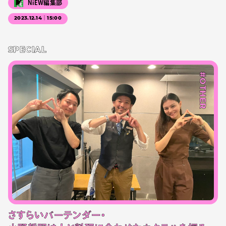
NiEW編集部
2023.12.14｜15:00
SPECIAL
#OTHER
さすらいバーテンダー・