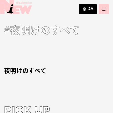
JA
JA
#夜明けのすべて
EN
ZH
夜明けのすべて
PICK UP