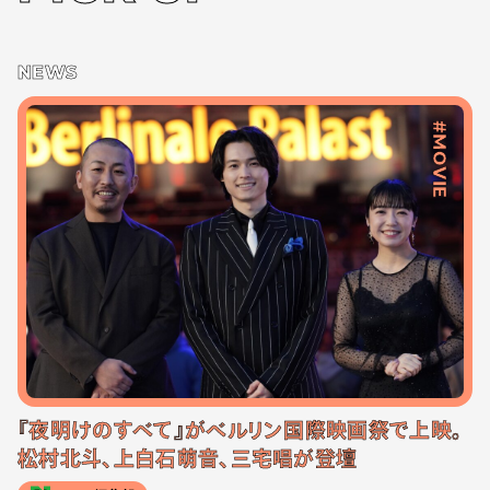
NEWS
#MOVIE
『夜明けのすべて』がベルリン国際映画祭で上映。
松村北斗、上白石萌音、三宅唱が登壇