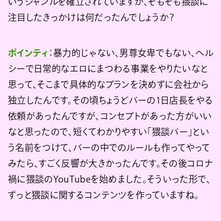
いうジャンルを確立されていますが、そもそも猥談に
注目したきっかけは何だったんでしょうか？
ポインティ：
暴力的じゃない、男尊女卑でもない、ヘル
シーで日常的なエロにまつわる事業をやりたいなと
思って、そこまで具体的なプランを決めずに会社から
独立したんです。その頃ちょうどバーの1日店長をやる
依頼があったんですが、コンセプトがあった方がいい
なと思ったので、短くてわかりやすい「猥談バー」とい
う名前をつけて、バーの中でのルールも作ってやって
みたら、すごく反響が大きかったんです。その後コロナ
禍に猥談のYouTubeを始めました。そういった形で、
ずっと猥談に関するコンテンツを作っていますね。