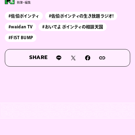
執筆・編集
#佐伯ポインティ
#佐伯ポインティの生き放題ラジオ!
#waidan TV
#おいでよ ポインティの相談天国
#FIST BUMP
SHARE