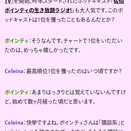
TV
』を開始。昨年スタートされたポッドキャスト『
佐伯
ポインティの生き放題ラジオ!
』も大人気です。このポ
ッドキャストは1位を獲ったこともあるんだとか？
ポインティ：
そうなんです。チャートで1位をいただい
たのは、めっちゃ嬉しかったです。
Celeina：
最高順位1位を獲ったのはいつ頃ですか？
ポインティ：
あまりはっきりとは覚えていないんですけ
ど、始めて数ヶ月経った頃だと思います。
Celeina：
快挙ですよね。ポインティさんは「猥談系」と