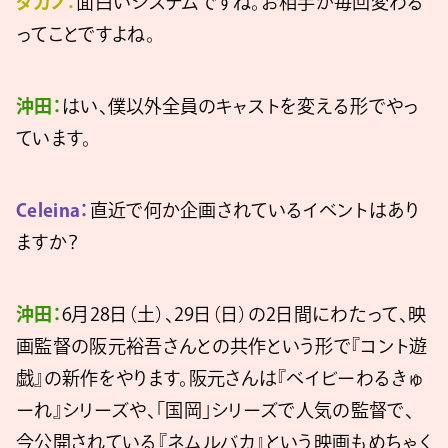
タカノ：
面白いシステムですね。お相手が毎回変わる
ってことですよね。
沖田：
はい、僕以外全員のキャストを変える形でやっ
ています。
Celeina：
直近で何か企画されているイベントはあり
ますか？
沖田：
6月28日（土）、29日（日）の2日間にわたって、映
画監督の阪元裕吾さんとの共作という形で『コント遊
戯』の新作をやります。阪元さんは『ベイビーわるきゅ
ーれ』シリーズや、「国岡」シリーズで人気の監督で、
今公開されている『ネムルバカ』という映画もめちゃく