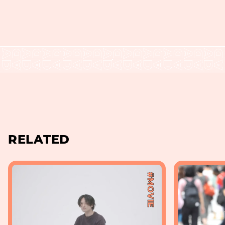
RELATED
#MOVIE