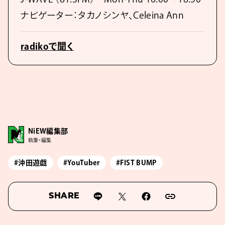
ナビゲーター：タカノシンヤ、Celeina Ann
radikoで聞く
NiEW編集部
執筆・編集
#沖田遊戯
#YouTuber
#FIST BUMP
SHARE