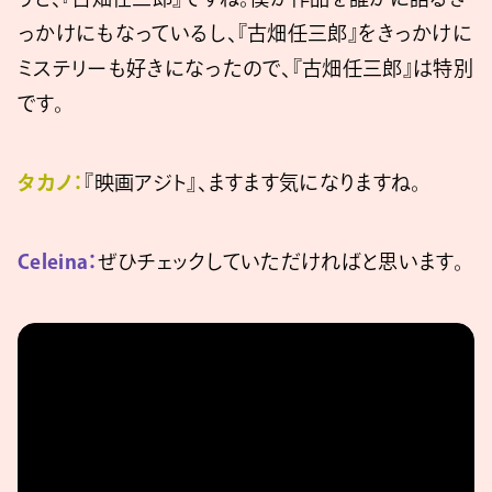
っかけにもなっているし、『古畑任三郎』をきっかけに
ミステリーも好きになったので、『古畑任三郎』は特別
です。
タカノ：
『映画アジト』、ますます気になりますね。
Celeina：
ぜひチェックしていただければと思います。
https://www.youtube.com/watch?
v=UXM49gV68KA