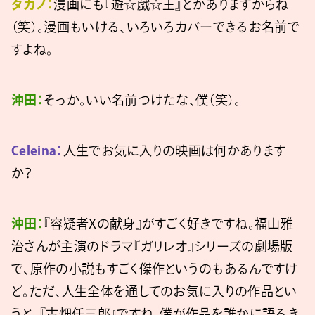
タカノ：
漫画にも『遊☆戯☆王』とかありますからね
（笑）。漫画もいける、いろいろカバーできるお名前で
すよね。
沖田：
そっか。いい名前つけたな、僕（笑）。
Celeina：
人生でお気に入りの映画は何かあります
か？
沖田：
『容疑者Xの献身』がすごく好きですね。福山雅
治さんが主演のドラマ『ガリレオ』シリーズの劇場版
で、原作の小説もすごく傑作というのもあるんですけ
ど。ただ、人生全体を通してのお気に入りの作品とい
うと、『古畑任三郎』ですね。僕が作品を誰かに語るき