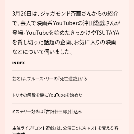
3月26日は、ジャガモンド斉藤さんからの紹介
で、芸人で映画系YouTuberの沖田遊戯さんが
登場。YouTubeを始めたきっかけやTSUTAYA
を貸し切った話題の企画、お気に入りの映画
などについて伺いました。
INDEX
芸名は、ブルース・リーの『死亡遊戯』から
トリオの解散を機にYouTubeを始めた
ミステリー好きは『古畑任三郎』仕込み
主催ライブ『コント遊戯』は、公演ごとにキャストを変える客