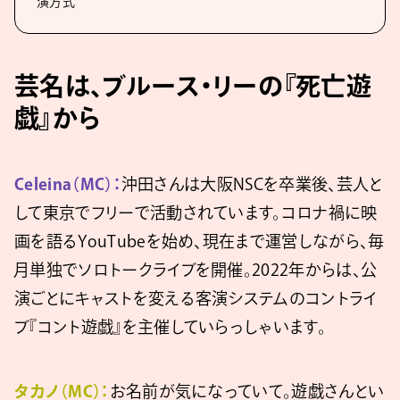
演方式
芸名は、ブルース・リーの『死亡遊
戯』から
Celeina（MC）：
沖田さんは大阪NSCを卒業後、芸人と
して東京でフリーで活動されています。コロナ禍に映
画を語るYouTubeを始め、現在まで運営しながら、毎
月単独でソロトークライブを開催。2022年からは、公
演ごとにキャストを変える客演システムのコントライ
ブ『コント遊戯』を主催していらっしゃいます。
タカノ（MC）：
お名前が気になっていて。遊戯さんとい