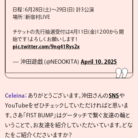
日程：6月28日(土)〜29日(日) 計3公演
場所：新宿村LIVE
チケットの先行抽選受付は4月11日(金)12:00から開
始です！よろしくお願いします！
pic.twitter.com/9nq41Rys2x
— 沖田遊戯 (@NEOOKITA)
April 10, 2025
Celeina：
ありがとうございます。沖田さんの
SNS
や
YouTubeをぜひチェックしていただければと思いま
す。さあ「FIST BUMP」はグータッチで繋ぐ友達の輪と
いうことで、お友達を紹介していただいています。どな
たをご紹介くださいますか？