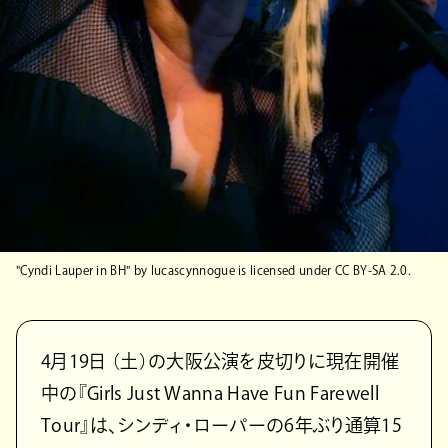
"Cyndi Lauper in BH" by lucascynnogue is licensed under CC BY-SA 2.0.
4月19日 （土）の大阪公演を皮切りに現在開催
中の『Girls Just Wanna Have Fun Farewell
Tour』は、シンディ・ローパーの6年ぶり通算15