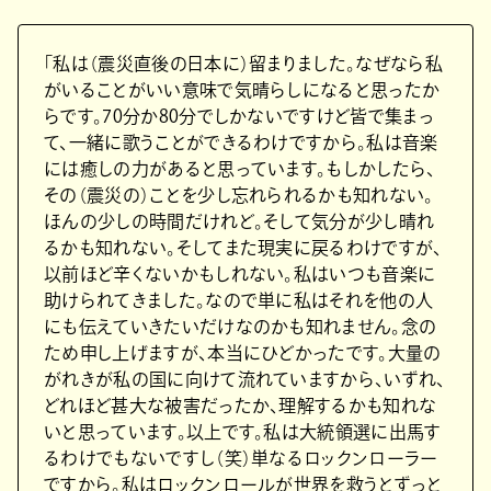
「私は（震災直後の日本に）留まりました。なぜなら私
がいることがいい意味で気晴らしになると思ったか
らです。70分か80分でしかないですけど皆で集まっ
て、一緒に歌うことができるわけですから。私は音楽
には癒しの力があると思っています。もしかしたら、
その（震災の）ことを少し忘れられるかも知れない。
ほんの少しの時間だけれど。そして気分が少し晴れ
るかも知れない。そしてまた現実に戻るわけですが、
以前ほど辛くないかもしれない。私はいつも音楽に
助けられてきました。なので単に私はそれを他の人
にも伝えていきたいだけなのかも知れません。念の
ため申し上げますが、本当にひどかったです。大量の
がれきが私の国に向けて流れていますから、いずれ、
どれほど甚大な被害だったか、理解するかも知れな
いと思っています。以上です。私は大統領選に出馬す
るわけでもないですし（笑）単なるロックンローラー
ですから。私はロックンロールが世界を救うとずっと