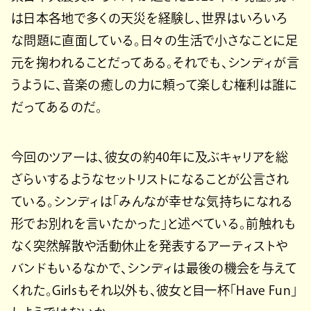
は日本各地で多くの天災を経験し、世界はいろいろ
な問題に直面している。日々の生活で小さなことに足
元を掬われることだってある。それでも、シンディが言
うように、音楽の癒しの力に頼って楽しむ権利は誰に
だってあるのだ。
今回のツアーは、彼女の約40年に及ぶキャリアを総
ざらいするようなセットリストになることが公言され
ている。シンディは「みんなが幸せな気持ちになれる
形でお別れを言いたかった」と述べている。前触れも
なく突然解散や活動休止を発表するアーティストや
バンドもいるなかで、シンディは最後の機会を与えて
くれた。Girlsもそれ以外も、彼女と目一杯「Have Fun」