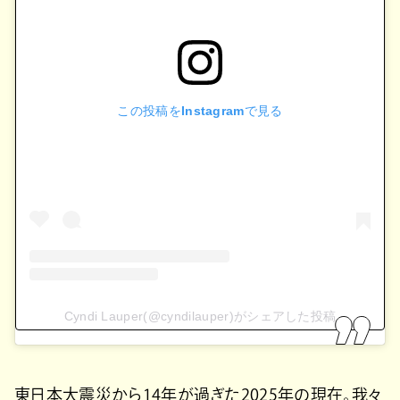
この投稿をInstagramで見る
Cyndi Lauper(@cyndilauper)がシェアした投稿
東日本大震災から14年が過ぎた2025年の現在。我々