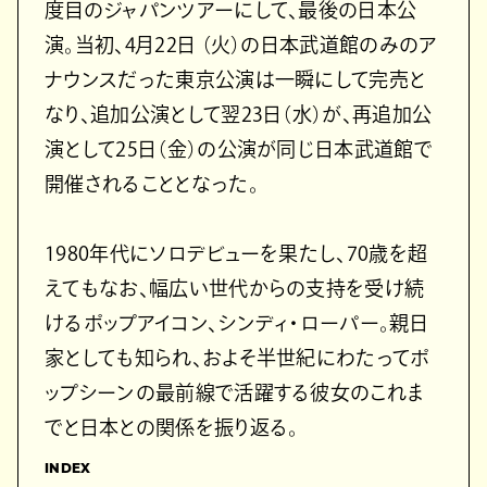
度目のジャパンツアーにして、最後の日本公
演。当初、4月22日 （火）の日本武道館のみのア
ナウンスだった東京公演は一瞬にして完売と
なり、追加公演として翌23日（水）が、再追加公
演として25日（金）の公演が同じ日本武道館で
開催されることとなった。
1980年代にソロデビューを果たし、70歳を超
えてもなお、幅広い世代からの支持を受け続
けるポップアイコン、シンディ・ローパー。親日
家としても知られ、およそ半世紀にわたってポ
ップシーンの最前線で活躍する彼女のこれま
でと日本との関係を振り返る。
INDEX