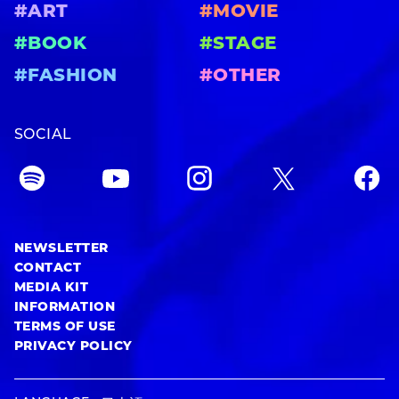
#ART
#MOVIE
#BOOK
#STAGE
#FASHION
#OTHER
SOCIAL
NEWSLETTER
CONTACT
MEDIA KIT
INFORMATION
TERMS OF USE
PRIVACY POLICY