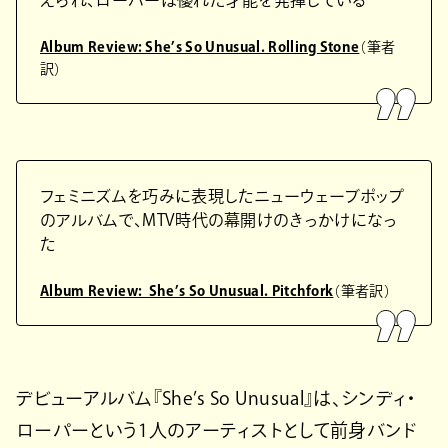
えられ、ローパーは優れた才能を発揮している
Album Review: She’s So Unusual. Rolling Stone
（筆者
訳）
フェミニズムを巧みに表現したニューウェーブポップ
のアルバムで、MTV時代の幕開けのきっかけになっ
た
Album Review: She’s So Unusual. Pitchfork
（筆者訳）
デビューアルバム『She’s So Unusual』は、シンディ・
ローパーという1人のアーティストとして前身バンド