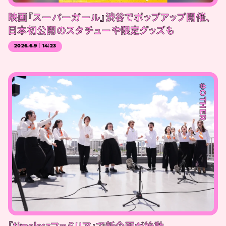
映画『スーパーガール』渋谷でポップアップ開催、
日本初公開のスタチューや限定グッズも
2026.6.9｜14:23
#OTHER