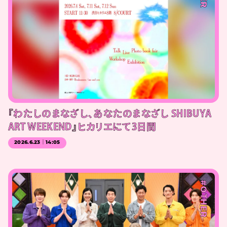
『わたしのまなざし、あなたのまなざし SHIBUYA
ART WEEKEND』ヒカリエにて3日間
2026.6.23｜14:05
#OTHER