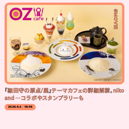
#MOVIE
2026.6.20
『細田守の原点/展』テーマカフェの詳細解禁。niko
and …コラボやスタンプラリーも
2026.6.4｜16:06