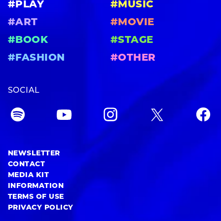
#PLAY
#MUSIC
#ART
#MOVIE
#BOOK
#STAGE
#FASHION
#OTHER
SOCIAL
NEWSLETTER
CONTACT
MEDIA KIT
INFORMATION
TERMS OF USE
PRIVACY POLICY