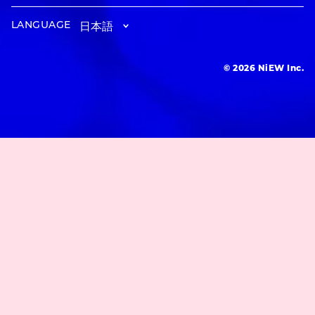
LANGUAGE
© 2026 NiEW Inc.