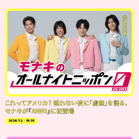
#MUSIC
これってアメリカ？ 眠れない夜に「虚無」を語る、
モナキが『ANN0』に初登場
2026.7.2｜18:35