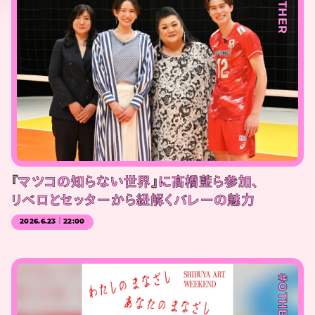
#OTHER
『マツコの知らない世界』に髙橋藍ら参加、
リベロとセッターから紐解くバレーの魅力
2026.6.23｜22:00
#OTHER