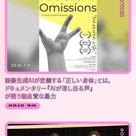
#OTHER
2026.7.8
画像生成AIが定義する「正しい身体」とは。
ドキュメンタリー『AIが消し去る声』
が問う無自覚な暴力
2026.6.25｜18:00