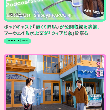
2026.6.20
ポッドキャスト『聞くCINRA』が公開収録を実施、
フーウェイ＆水上文が「クィアと本」を語る
2026.6.12｜12:29
#OTHER