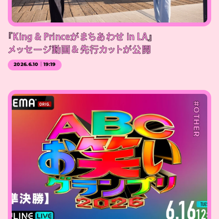
『King & Princeがまちあわせ in LA』
メッセージ動画＆先行カットが公開
2026.6.10｜19:19
#OTHER