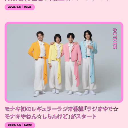
2026.6.5｜16:25
#OTHER
モナキ初のレギュラーラジオ番組『ラジオやで☆
モナキやねん☆しらんけど』がスタート
2026.6.5｜14:22