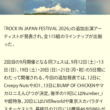
『ROCK IN JAPAN FESTIVAL 2026』の追加出演アー
ティストが発表され、全115組のラインナップが出揃
った。
2回目の9月開催となる同フェスは、9月12日（土）・13
日（日）、19日（土）・20日（日）・21日（月・祝）の5日間に
わたって開催される。今回の追加発表では、12日に
Creepy NutsやJO1、13日にBUMP OF CHICKENやマ
カロニえんぴつが決定。後半の19日にはNumber_i
や超特急、20日にはUVERworldや東京スカパラダイ
スオーケストラ、最終日の21日には櫻坂46やSiMらが