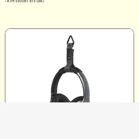
『ATH-S300BT BTS GM』
『ATH-S300BT BTS GM』