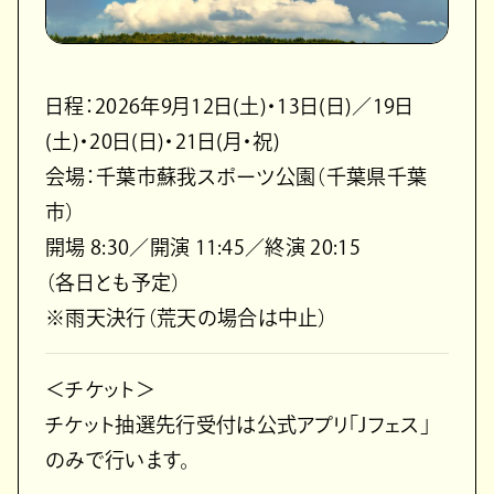
日程：2026年9月12日(土)・13日(日)／19日
(土)・20日(日)・21日(月・祝)
会場：千葉市蘇我スポーツ公園（千葉県千葉
市）
開場 8:30／開演 11:45／終演 20:15
（各日とも予定）
※雨天決行（荒天の場合は中止）
＜チケット＞
チケット抽選先行受付は公式アプリ「Jフェス」
のみで行います。