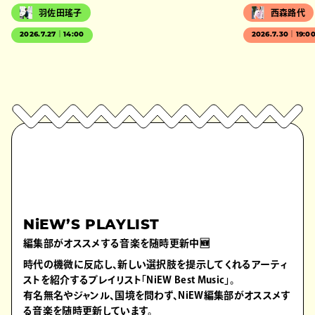
羽佐田瑤子
西森路代
2026.7.27｜14:00
2026.7.30｜19:0
NiEW’S PLAYLIST
編集部がオススメする音楽を随時更新中🆕
時代の機微に反応し、新しい選択肢を提示してくれるアーティ
ストを紹介するプレイリスト「NiEW Best Music」。
有名無名やジャンル、国境を問わず、NiEW編集部がオススメす
る音楽を随時更新しています。