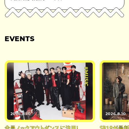
EVENTS
#MUSIC
2026.8.10
2026.8.10
全員ノックアウトダンスに注目！
SB19が最新