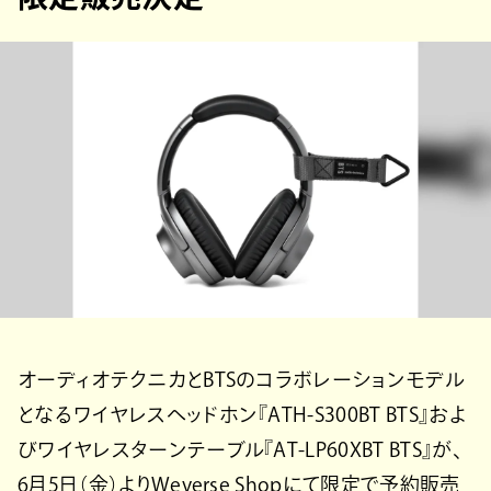
オーディオテクニカとBTSのコラボレーションモデル
となるワイヤレスヘッドホン『ATH-S300BT BTS』およ
びワイヤレスターンテーブル『AT-LP60XBT BTS』が、
6月5日（金）よりWeverse Shopにて限定で予約販売