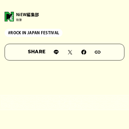
NiEW編集部
執筆
#ROCK IN JAPAN FESTIVAL
SHARE