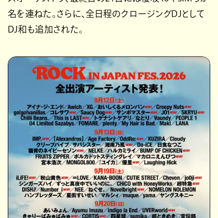
名を連ねた。さらに、全日程のクロージングDJとして
DJ和も追加された。