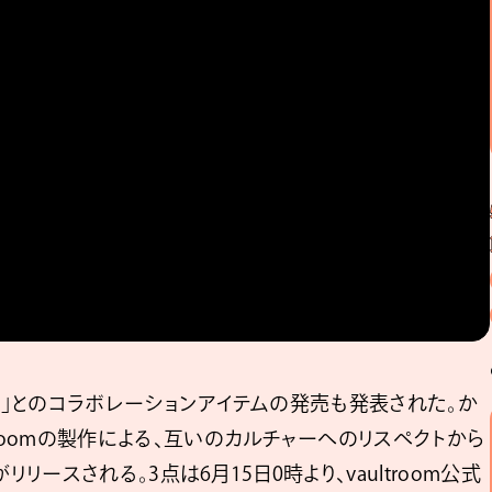
oom」とのコラボレーションアイテムの発売も発表された。か
roomの製作による、互いのカルチャーへのリスペクトから
リースされる。3点は6月15日0時より、vaultroom公式