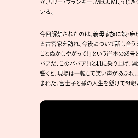
か、リリー・フランキー、MEGUMI、う
いる。
今回解禁されたのは、義母家族に娘・麻
る古宮家を訪れ、今後について話し合うシ
ことぬかしやがって！」という岸本の怒号と
バアだ、このババア！」と机に乗り上げ、
響くと、現場は一転して笑い声があふれ
まれた。富士子と孫の人生を懸けて母親