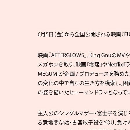
6月5日（金）から全国公開される映画『F
映画『AFTERGLOWS』、King GnuのM
メガホンを取り、映画『零落』やNetfli
MEGUMIが企画 / プロデュースを務
の変化の中で自らの生き方を模索し、困
の姿を描いたヒューマンドラマとなって
主人公のシングルマザー・富士子を演じ
る意地悪な姑・古宮敏子役をYOU、負