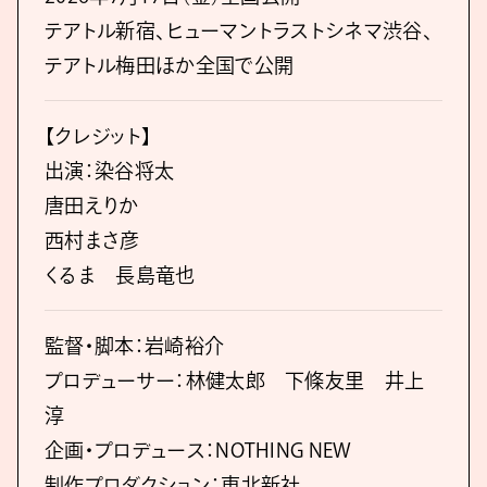
テアトル新宿、ヒューマントラストシネマ渋谷、
テアトル梅田ほか全国で公開
【クレジット】
出演：染谷将太
唐田えりか
西村まさ彦
くるま 長島竜也
監督・脚本：岩崎裕介
プロデューサー：林健太郎 下條友里 井上
淳
企画・プロデュース：NOTHING NEW
制作プロダクション：東北新社