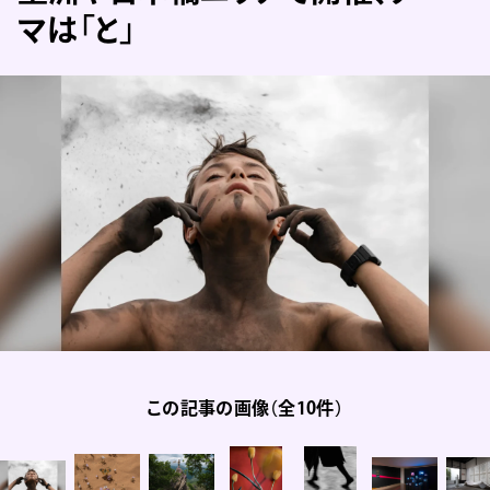
マは「と」
この記事の画像（全10件）