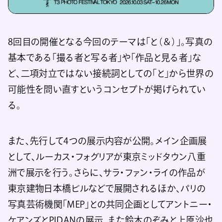
8回目の開催となる今回のテーマは「と（＆）」。写真の
基本である「撮る者と写る者」や「作品と見る者」な
ど、二項対立ではない接続詞としての「と」から世界の
可能性を問い直すというコンセプトが掲げられてい
る。
また、先行して4つの展示内容が公開。メイン企画展
として、ルーカス・フォグリアが東京ミッドタウン八重
洲で展示を行う。さらに、サラ・ファン・ライの作品が
東京建物日本橋ビルなどで展開されるほか、パリの
写真芸術機関「MEP」との共同企画としてアントニー・
ケアンズとPIDANの展示、また鈴木のぞみと上原沙也