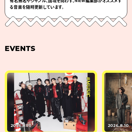
有名無名やジャンル、国境を問わず、NiEW編集部がオススメす
る音楽を随時更新しています。
EVENTS
#MUSIC
2026.8.10
2026.8.10