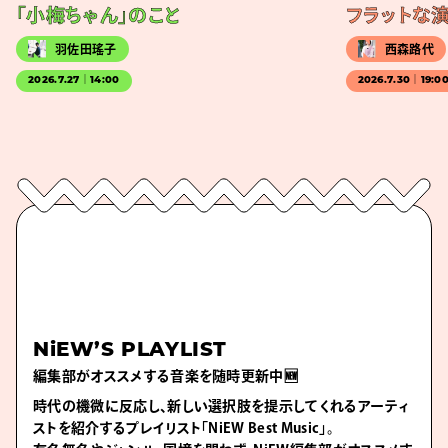
「小梅ちゃん」のこと
フラットな
羽佐田瑤子
西森路代
2026.7.27｜14:00
2026.7.30｜19:0
NiEW’S PLAYLIST
編集部がオススメする音楽を随時更新中🆕
時代の機微に反応し、新しい選択肢を提示してくれるアーティ
ストを紹介するプレイリスト「NiEW Best Music」。