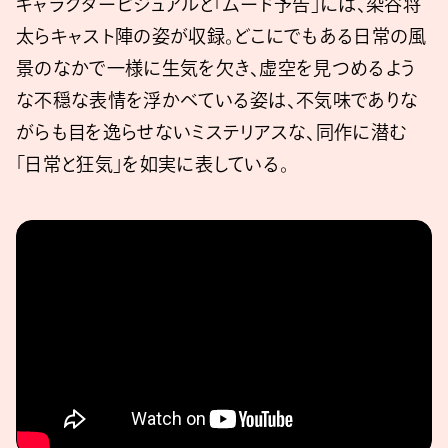
キャラクタービジュアルと「ムード予告」には、染谷将
太らキャスト陣の姿が収録。どこにでもある日常の風
景のなかで一様に生気を欠き、虚空を見つめるよう
な不穏な表情を浮かべている姿は、不気味でありな
がらも目を逸らせないミステリアスな、同作に潜む
「日常と狂気」を如実に表している。