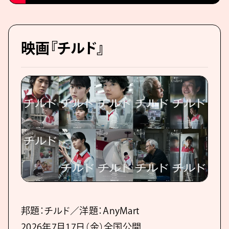
映画『チルド』
邦題：チルド／洋題：AnyMart
2026年7月17日（金）全国公開