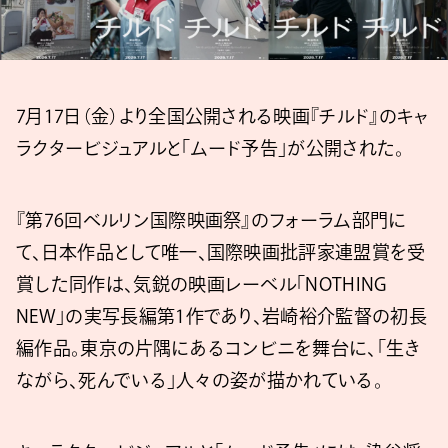
7月17日（金）より全国公開される映画『チルド』のキャ
ラクタービジュアルと「ムード予告」が公開された。
『第76回ベルリン国際映画祭』のフォーラム部門に
て、日本作品として唯一、国際映画批評家連盟賞を受
賞した同作は、気鋭の映画レーベル「NOTHING
NEW」の実写長編第1作であり、岩崎裕介監督の初長
編作品。東京の片隅にあるコンビニを舞台に、「生き
ながら、死んでいる」人々の姿が描かれている。