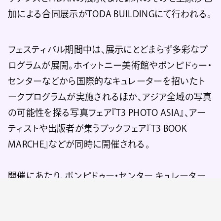
加による合同展示がTODA BUILDINGにて行われる。
フェスティバル期間中は、展示にとどまらず多彩なプ
ログラムが展開。ホイットニー美術館やポンピドゥー・
センターなどから国際的なキュレーターを招いたト
ークプログラムが実施されるほか、アジア全域の写真
の可能性を探る写真フェア『T3 PHOTO ASIA』、アー
ティストや出版者が集うブックフェア『T3 BOOK
MARCHE』などが同時に開催される。
開催にあたり、ポンピドゥー・センター キュレーター
のフロリアン・エブナーとT3 ファウンダーの速水惟広
からのコメントが公開された。