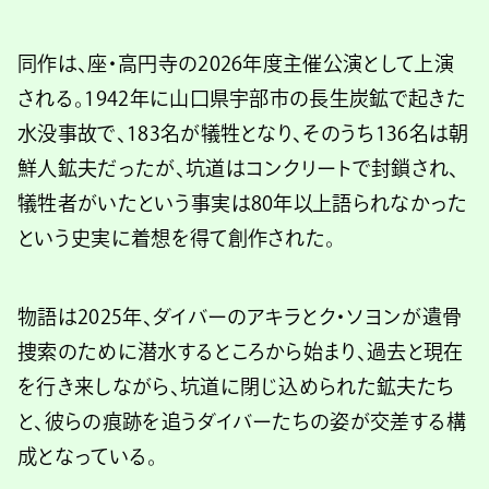
同作は、座・高円寺の2026年度主催公演として上演
される。1942年に山口県宇部市の長生炭鉱で起きた
水没事故で、183名が犠牲となり、そのうち136名は朝
鮮人鉱夫だったが、坑道はコンクリートで封鎖され、
犠牲者がいたという事実は80年以上語られなかった
という史実に着想を得て創作された。
物語は2025年、ダイバーのアキラとク・ソヨンが遺骨
捜索のために潜水するところから始まり、過去と現在
を行き来しながら、坑道に閉じ込められた鉱夫たち
と、彼らの痕跡を追うダイバーたちの姿が交差する構
成となっている。