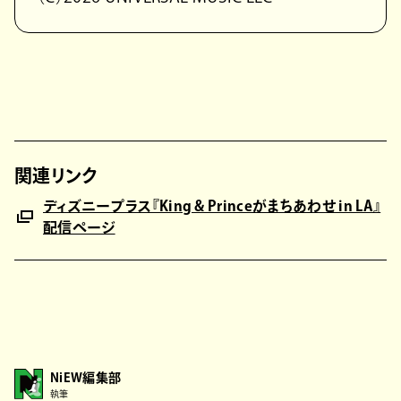
関連リンク
ディズニープラス『King & Princeがまちあわせ in LA』
配信ページ
NiEW編集部
執筆