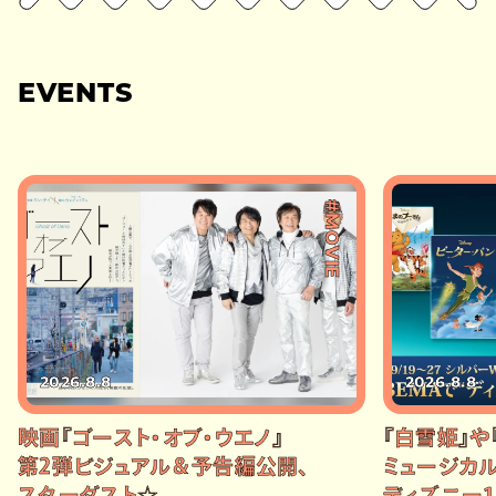
EVENTS
#MOVIE
2026.8.8
2026.8.8
映画『ゴースト・オブ・ウエノ』
『白雪姫』や
第2弾ビジュアル＆予告編公開、
ミュージカル
スターダスト☆
ディズニー1