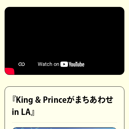
『King & Princeがまちあわせ
in LA』