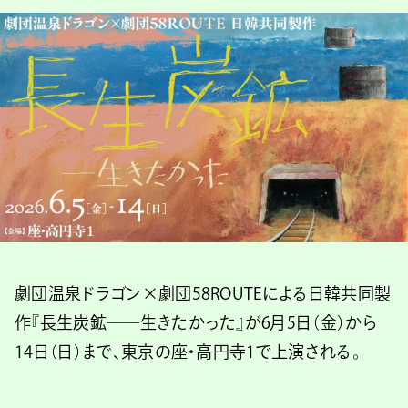
劇団温泉ドラゴン×劇団58ROUTEによる日韓共同製
作『長生炭鉱――生きたかった』が6月5日（金）から
14日（日）まで、東京の座・高円寺1で上演される。