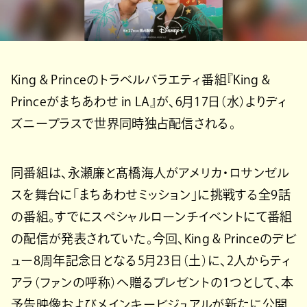
King & Princeのトラベルバラエティ番組『King &
Princeがまちあわせ in LA』が、6月17日（水）よりディ
ズニープラスで世界同時独占配信される。
同番組は、永瀬廉と髙橋海人がアメリカ・ロサンゼル
スを舞台に「まちあわせミッション」に挑戦する全9話
の番組。すでにスペシャルローンチイベントにて番組
の配信が発表されていた。今回、King & Princeのデビ
ュー8周年記念日となる5月23日（土）に、2人からティ
アラ（ファンの呼称）へ贈るプレゼントの1つとして、本
予告映像およびメインキービジュアルが新たに公開