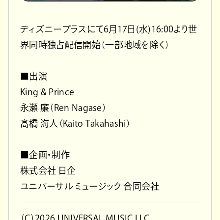
ディズニープラスにて6月17日(水)16:00より世
界同時独占配信開始（一部地域を除く）
■出演
King & Prince
永瀬 廉（Ren Nagase）
髙橋 海人（Kaito Takahashi）
■企画・制作
株式会社 日企
ユニバーサル ミュージック 合同会社
（C）2026 UNIVERSAL MUSIC LLC