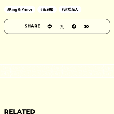
#King & Prince
#永瀬廉
#髙橋海人
SHARE
RELATED