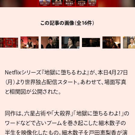
この記事の画像（全16件）
Netflixシリーズ『地獄に堕ちるわよ』が、本日4月27日
（月）より世界独占配信スタート。あわせて、場面写真
と相関図が公開された。
同作は、六星占術や「大殺界」「地獄に堕ちるわよ！」の
ワードなどで占いブームを巻き起こした細木数子の
半生を映像化したもの。細木数子を戸田恵梨香が演