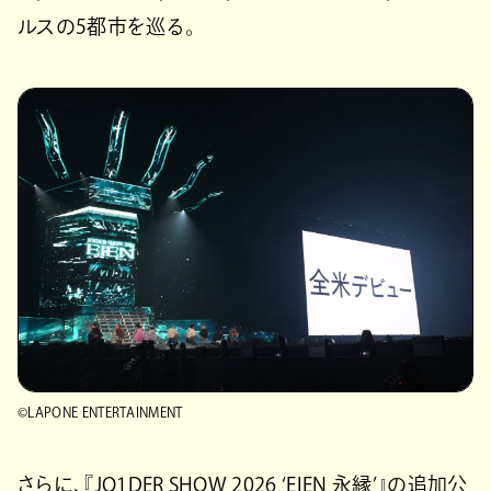
ルスの5都市を巡る。
©LAPONE ENTERTAINMENT
さらに、『JO1DER SHOW 2026 ‘EIEN 永縁’』の追加公