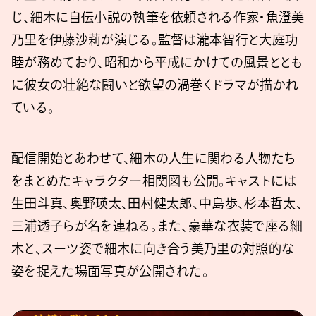
じ、細木に自伝小説の執筆を依頼される作家・魚澄美
乃里を伊藤沙莉が演じる。監督は瀧本智行と大庭功
睦が務めており、昭和から平成にかけての風景ととも
に彼女の壮絶な闘いと欲望の渦巻くドラマが描かれ
ている。
配信開始とあわせて、細木の人生に関わる人物たち
をまとめたキャラクター相関図も公開。キャストには
生田斗真、奥野瑛太、田村健太郎、中島歩、杉本哲太、
三浦透子らが名を連ねる。また、豪華な衣装で座る細
木と、スーツ姿で細木に向き合う美乃里の対照的な
姿を捉えた場面写真が公開された。