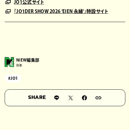
JO1公式サイト
『JO1DER SHOW 2026 'EIEN 永縁'』特設サイト
NiEW編集部
執筆
#JO1
SHARE