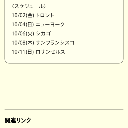
〈スケジュール〉
10/02(⾦) トロント
10/04(⽇) ニューヨーク
10/06(⽕) シカゴ
10/08(⽊) サンフランシスコ
10/11(⽇) ロサンゼルス
関連リンク