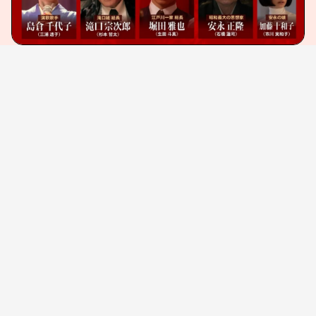
さらに、ピアニストで作曲家の稲本響が手がけたオリ
ジナルサウンドトラックの配信も4月27日（月）より開
始された。同作には、戸田本人の笑い声が収録され
たトラックも収録されている。