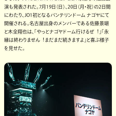
演も発表された。7⽉19⽇（⽇）、20⽇（⽉・祝）の2⽇間
にわたり、JO1初となるバンテリンドーム ナゴヤにて
開催される。名古屋出⾝のメンバーである佐藤景瑚
と⽊全翔也は、「やっとナゴヤドーム⾏けるぜ︕」「永
縁は終わりません︕まだまだ続きますよ」と喜ぶ様子
を見せた。