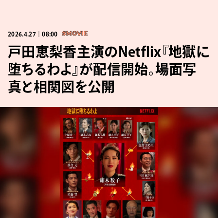
2026.4.27｜08:00
#MOVIE
戸田恵梨香主演のNetflix『地獄に
堕ちるわよ』が配信開始。場面写
真と相関図を公開