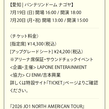
【愛知 | バンテリンドーム ナゴヤ】
7⽉19⽇ (⽇) 開場 16:00 / 開演 18:00
7⽉20⽇ (⽉・祝) 開場 13:00 / 開演 15:00
〈チケット料⾦〉
[指定席] ¥14,300（税込）
[アップグレードシート] ¥24,200（税込）
※アリーナ席保証・サウンドチェックイベント
<企画・主催> LAPONE ENTERAINMENT
<協⼒> CJ ENM/吉本興業
詳しくは特設サイト「TICKET」ページよりご確認
ください。
『2026 JO1 NORTH AMERICAN TOUR』