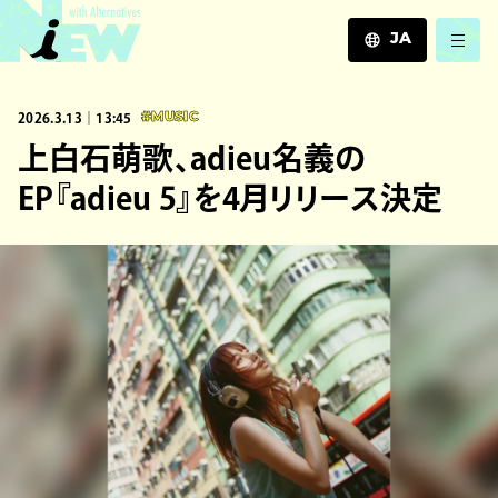
JA
JA
2026.3.13｜13:45
#MUSIC
EN
ZH
上白石萌歌、adieu名義の
EP『adieu 5』を4月リリース決定