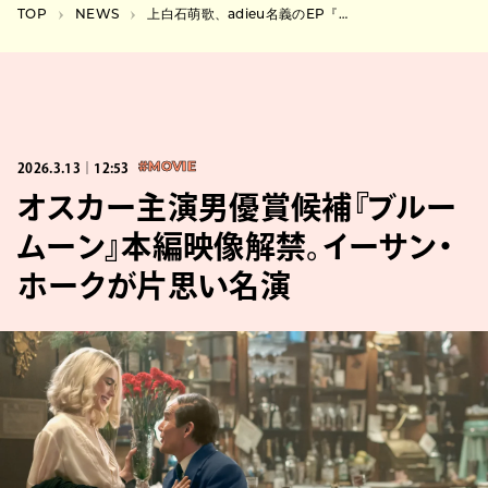
TOP
NEWS
上白石萌歌、adieu名義のEP『adieu 5』を4月リリース決定
2026.3.13｜12:53
#MOVIE
オスカー主演男優賞候補『ブルー
ムーン』本編映像解禁。イーサン・
ホークが片思い名演