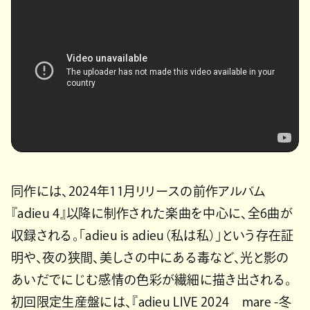
同作には、2024年11月リリースの前作アルバム
『adieu 4』以降に制作された楽曲を中心に、全6曲が
収録される。「adieu is adieu（私は私）」という存在証
明や、夜の狭間、美しさの中にある毒など、光と影の
あいだでにじむ感情の色彩が繊細に描き出される。
初回限定生産盤には、『adieu LIVE 2024 mare -冬