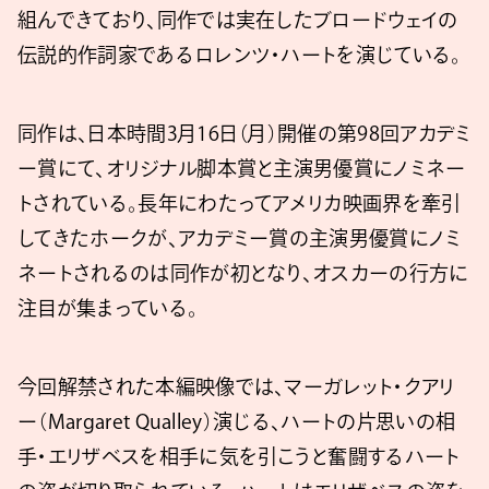
組んできており、同作では実在したブロードウェイの
伝説的作詞家であるロレンツ・ハートを演じている。
同作は、日本時間3月16日（月）開催の第98回アカデミ
ー賞にて、オリジナル脚本賞と主演男優賞にノミネー
トされている。長年にわたってアメリカ映画界を牽引
してきたホークが、アカデミー賞の主演男優賞にノミ
ネートされるのは同作が初となり、オスカーの行方に
注目が集まっている。
今回解禁された本編映像では、マーガレット・クアリ
ー（Margaret Qualley）演じる、ハートの片思いの相
手・エリザベスを相手に気を引こうと奮闘するハート