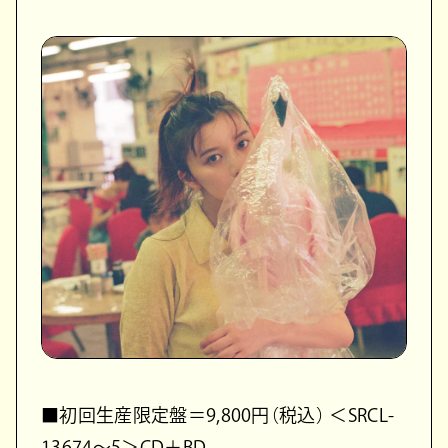
■初回生産限定盤＝9,800円（税込） ＜SRCL-
13674〜5＞CD＋BD