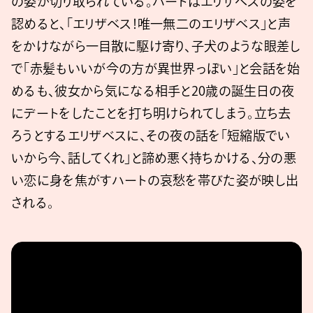
の姿が切り取られている。ハートはエリザベスの姿を
認めると、「エリザベス！唯一無二のエリザベス」と声
をかけながら一目散に駆け寄り、子犬のような眼差し
で「赤髪もいいが今の方が異世界っぽい」と会話を始
めるも、彼女から気になる相手と20歳の誕生日の夜
にデートをしたことを打ち明けられてしまう。立ち去
ろうとするエリザベスに、その夜の話を「短縮版でい
いから今、話してくれ」と諦め悪く持ちかける、分の悪
い恋に身を焦がすハートの哀愁を帯びた姿が映し出
される。