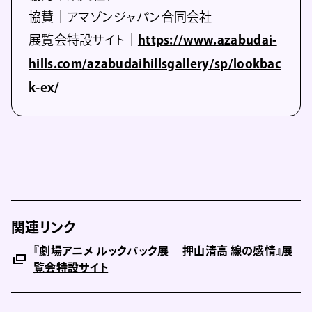
協賛｜アマゾンジャパン合同会社
展覧会特設サイト｜
https://www.azabudai-
hills.com/azabudaihillsgallery/sp/lookbac
k-ex/
関連リンク
『劇場アニメ ルックバック展 ―押山清高 線の感情』展
覧会特設サイト