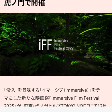
虎ノ門で開催
「没入」を意味する「イマーシブ（immersive）」をテー
マにした新たな映画祭『Immersive Film Festival
2025』が、東京・虎ノ門ヒルズTOKYO NODEにて12月