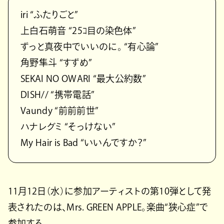
iri “ふたりごと”
上白石萌音 “25ｺ目の染色体”
ずっと真夜中でいいのに。 “有心論”
角野隼斗 “すずめ”
SEKAI NO OWARI “最大公約数”
DISH// “携帯電話”
Vaundy “前前前世”
ハナレグミ “そっけない”
My Hair is Bad “いいんですか？”
11月12日（水）に参加アーティストの第10弾として発
表されたのは、Mrs. GREEN APPLE。楽曲“狭心症”で
参加する。