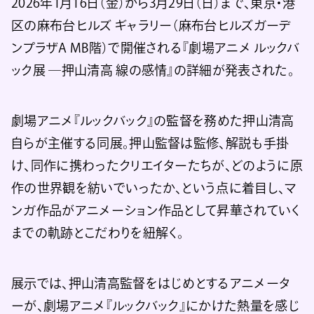
2026年1月16日（金）から3月29日（日）まで、東京・港
区の麻布台ヒルズ ギャラリー（麻布台ヒルズガーデ
ンプラザA MB階）で開催される『劇場アニメ ルックバ
ック展 ―押山清高 線の感情』の詳細が発表された。
劇場アニメ『ルックバック』の監督を務めた押山清高
自らが主催する同展。押山監督は監修、解説も手掛
け、同作に携わったクリエイターたちが、どのように原
作の世界観を紡いでいったか、という点に着目し、マ
ンガ作品がアニメーション作品として昇華されていく
までの軌跡とこだわりを紐解く。
展示では、押山清高監督をはじめとするアニメータ
ーが、劇場アニメ『ルックバック』にかけた熱量を感じ