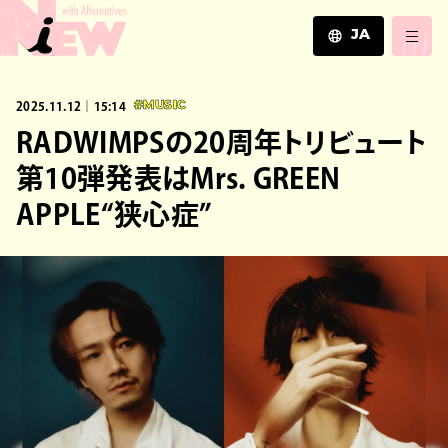
JA
JA
2025.11.12｜15:14
#MUSIC
EN
ZH
RADWIMPSの20周年トリビュート
第10弾発表はMrs. GREEN
APPLE“狭心症”