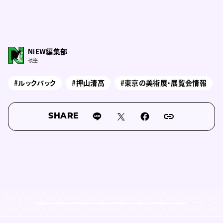
NiEW編集部
執筆
#ルックバック
#押山清高
#東京の美術展・展覧会情報
SHARE