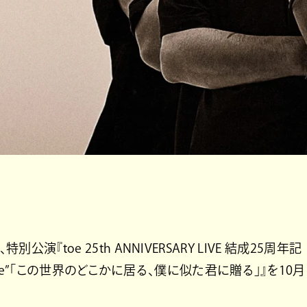
演『toe 25th ANNIVERSARY LIVE 結成25周年記
Like Me”「この世界のどこかに居る、僕に似た君に贈る」』を10月
。