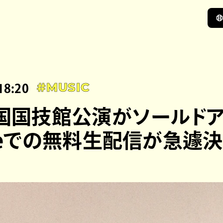
18:20
#MUSIC
両国国技館公演がソールドア
ubeでの無料生配信が急遽