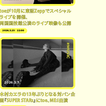
toeが10月に東阪Zeppでスペシャル
ライブを開催、
両国国技館公演のライブ映像も公開
2026.3.25｜22:00
#MUSIC
2026.3.7
木村カエラの13年ぶりとなる対バン企
画『SUPER STARs』にtoe、ME:I出演