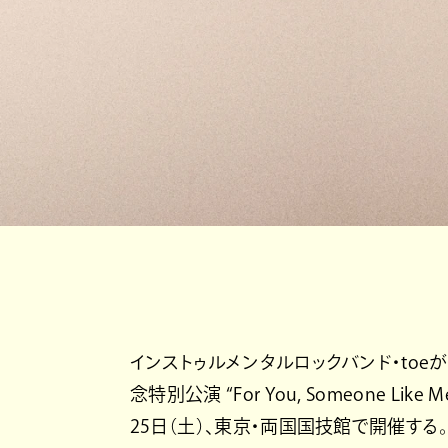
インストゥルメンタルロックバンド・toeが、特別公
念特別公演 “For You, Someone 
25日（土）、東京・両国国技館で開催する