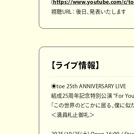
(
https://www.youtube.com/c/t
視聴URL： 後日、発表いたします
【ライブ情報】
◉toe 25th ANNIVERSARY LIVE
結成25周年記念特別公演 “For You, S
「この世界のどこかに居る、僕に似
＜満員札止御礼＞
2025/10/25(土) Open 16:00 / Star