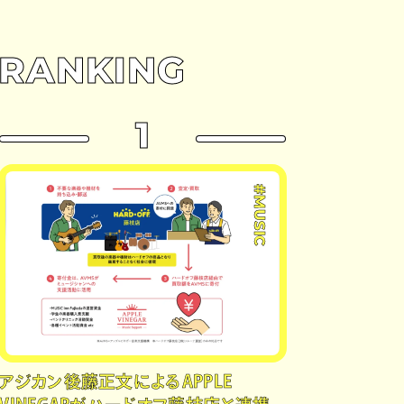
RANKING
1
#MUSIC
アジカン後藤正文によるAPPLE