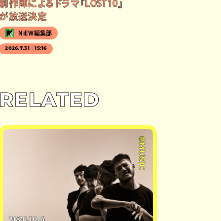
制作陣によるドラマ『LOST10』
が放送決定
NiEW編集部
2026.7.31｜15:16
RELATED
#MUSIC
2026.10.4