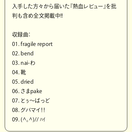
入手した方々から届いた『熱血レビュー』を批
判も含め全文掲載中!!
収録曲：
01. fragile report
02. bend
03. nai-わ
04. 靴
05. dried
06. さまpake
07. とぅ～ばっど
08. グバマイ！！
09. (^｡^)// ﾊｲ