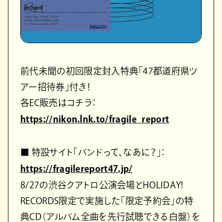
前代未聞の初回限定封入特典「47都道府県ツ
アー招待券」付き！
各EC販売はコチラ：
https://nikon.lnk.to/fragile_report
■ 特設サイト「バンドって、なあに？」：
https://fragilereport47.jp/
8/27の渋谷クアトロ公演会場とHOLIDAY!
RECORDS限定で実施した「限定予約会」の特
典CD（アルバム全曲を先行試聴できる白盤）を