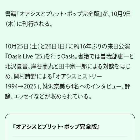
書籍『オアシスとブリット・ポップ完全版』が、10月9日
（木）に刊行される。
10月25日（土）と26日（日）に約16年ぶりの来日公演
『Oasis Live ’25』を行うOasis。書籍では曽我部恵一と
北沢夏音、岸谷蘭丸と田中宗一郎による対談をはじ
め、岡村詩野による「オアシスヒストリー
1994→2025」、妹沢奈美ら4名へのインタビュー、評
論、エッセイなどが収められている。
『オアシスとブリット・ポップ完全版』