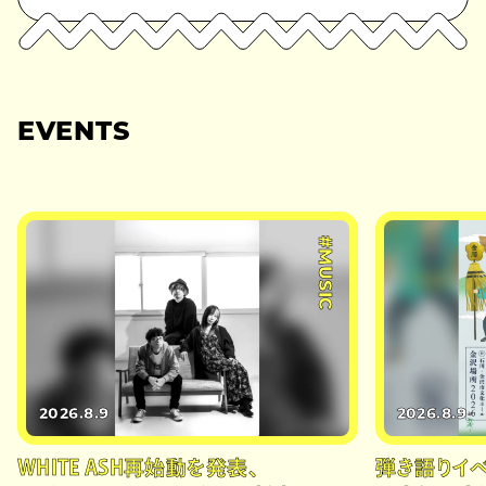
EVENTS
#MUSIC
2026.8.9
2026.8.9
WHITE ASH再始動を発表、
弾き語りイベン