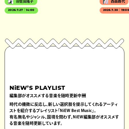
羽佐田瑤子
西森路代
2026.7.27｜14:00
2026.7.30｜19:0
NiEW’S PLAYLIST
編集部がオススメする音楽を随時更新中🆕
時代の機微に反応し、新しい選択肢を提示してくれるアーティ
ストを紹介するプレイリスト「NiEW Best Music」。
有名無名やジャンル、国境を問わず、NiEW編集部がオススメす
る音楽を随時更新しています。