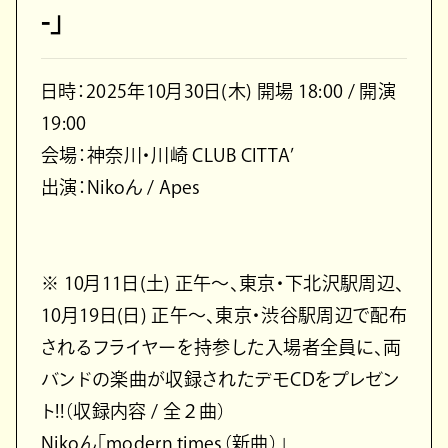
-」
日時：2025年10月30日(木) 開場 18:00 / 開演
19:00
会場：神奈川・川崎 CLUB CITTA’
出演：Nikoん / Apes
※ 10月11日(土) 正午～、東京・下北沢駅周辺、
10月19日(日) 正午～、東京・渋谷駅周辺で配布
されるフライヤーを持参した入場者全員に、両
バンドの楽曲が収録されたデモCDをプレゼン
ト!!（収録内容 / 全２曲）
Nikoん「modern times（新曲）」