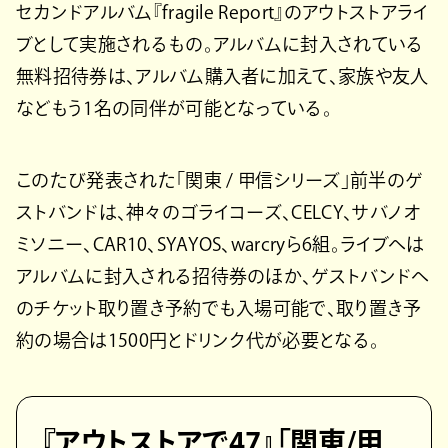
セカンドアルバム『fragile Report』のアウトストアライ
ブとして実施されるもの。アルバムに封入されている
無料招待券は、アルバム購入者に加えて、家族や友人
などもう1名の同伴が可能となっている。
このたび発表された「関東 / 甲信シリーズ」前半のゲ
ストバンドは、神々のゴライコーズ、CELCY、サバノオ
ミソニー、CAR10、SYAYOS、warcryら6組。ライブへは
アルバムに封入される招待券のほか、ゲストバンドへ
のチケット取り置き予約でも入場可能で、取り置き予
約の場合は1500円とドリンク代が必要となる。
『アウトストアで47』「関東/甲