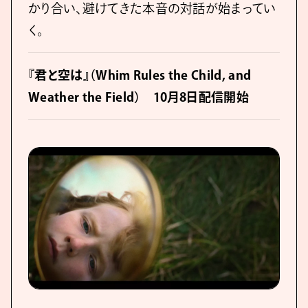
かり合い、避けてきた本音の対話が始まってい
く。
『君と空は』（Whim Rules the Child, and
Weather the Field） 10月8日配信開始