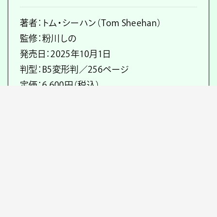
著者：トム・シーハン（Tom Sheehan）
監修：粉川しの
発売日：2025年10月1日
判型：B5変形判／256ページ
定価：6,600円（税込）
ISBN：9784537223170
https://www.nihonbungeisha.co.jp/book/
b10143447.html