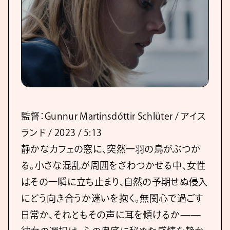
監督：Gunnur Martinsdóttir Schlüter / アイス
ランド / 2023 / 5:13
静かなカフェの窓に、突然一羽の鳥がぶつか
る。小さな混乱が周囲をざわつかせる中、女性
はその一瞬に立ち止まり、自然の予期せぬ侵入
にどう向き合うか迷いを抱く。無関心で過ごす
日常か、それともその声に耳を傾けるか——