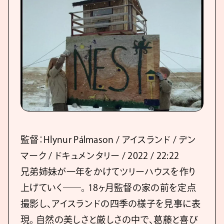
監督：Hlynur Pálmason / アイスランド / デン
マーク / ドキュメンタリー / 2022 / 22:22
兄弟姉妹が一年をかけてツリーハウスを作り
上げていく――。 18ヶ月監督の家の前を定点
撮影し、アイスランドの四季の様子を見事に表
現。 自然の美しさと厳しさの中で、葛藤と喜び