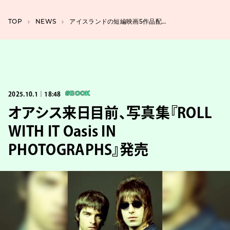
TOP
NEWS
アイスランドの短編映画5作品配信、『SSFF & ASIA』のオンラインサテライト会場で
2025.10.1｜18:48
#BOOK
オアシス来日目前、写真集『ROLL
WITH IT Oasis IN
PHOTOGRAPHS』発売