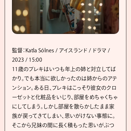
監督：Katla Sólnes / アイスランド / ドラマ /
2023 / 15:00
11歳のブレキはいつも年上の姉と対立してば
かり。でも本当に欲しかったのは姉からのアテ
ンション。ある日、ブレキはこっそり彼女のクロ
ーゼットと化粧品をいじり、部屋をめちゃくちゃ
にしてしまう。しかし部屋を散らかしたまま家
族が戻ってきてしまい、思いがけない事態に。
そこから兄妹の間に長く積もった思いがぶつ