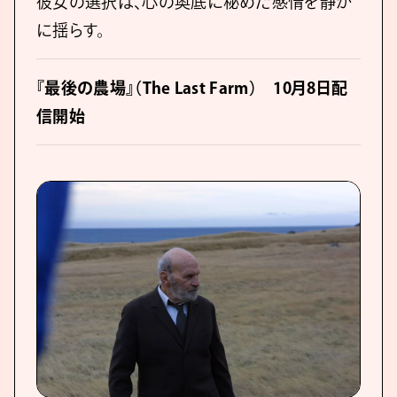
彼女の選択は、心の奥底に秘めた感情を静か
に揺らす。
『最後の農場』（The Last Farm） 10月8日配
信開始