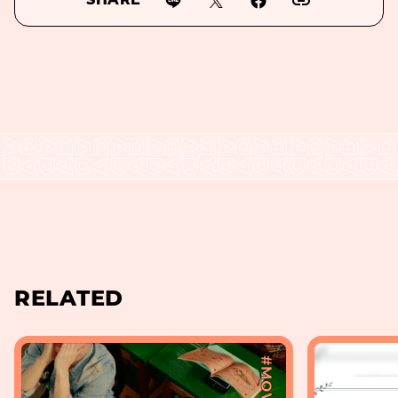
SHARE
RELATED
#MOVIE