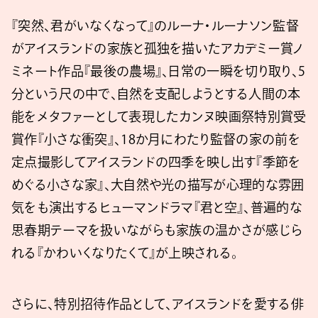
『突然、君がいなくなって』のルーナ・ルーナソン監督
がアイスランドの家族と孤独を描いたアカデミー賞ノ
ミネート作品『最後の農場』、日常の一瞬を切り取り、5
分という尺の中で、自然を支配しようとする人間の本
能をメタファーとして表現したカンヌ映画祭特別賞受
賞作『小さな衝突』、18か月にわたり監督の家の前を
定点撮影してアイスランドの四季を映し出す『季節を
めぐる小さな家』、大自然や光の描写が心理的な雰囲
気をも演出するヒューマンドラマ『君と空』、普遍的な
思春期テーマを扱いながらも家族の温かさが感じら
れる『かわいくなりたくて』が上映される。
さらに、特別招待作品として、アイスランドを愛する俳