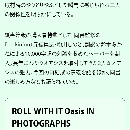
取材時のやりとりやふとした瞬間に感じられる二人
の関係性を明らかにしている。
紙書籍版の購入者特典として、同書監修の
『rockin’on』元編集長・粉川しのと、翻訳の鈴木あか
ねによる10,000字超の対談を収めたペーパーを封
入。長年にわたりオアシスを取材してきた2人がオア
シスの魅力、今回の再結成の意義を語るほか、同書
の楽しみ方なども語られている。
ROLL WITH IT Oasis IN
PHOTOGRAPHS