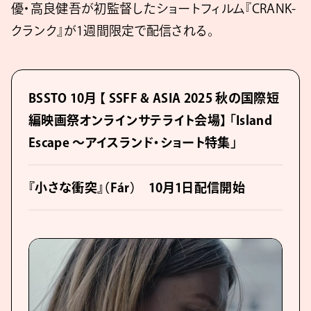
優・高良健吾が初監督したショートフィルム『CRANK-
クランク』が1週間限定で配信される。
BSSTO 10月 【 SSFF & ASIA 2025 秋の国際短
編映画祭オンラインサテライト会場】 「Island
Escape ～アイスランド・ショート特集」
『小さな衝突』（Fár） 10月1日配信開始