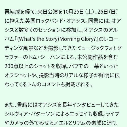
再結成を経て、来日公演を10月25日（土）、26日（日）
に控えた英国ロックバンド・オアシス。同書には、オア
シスと数多くのセッションに参加し、オアシスのアル
バム『(What’s the Story)Morning Glory?』のレコー
ディング風景などを撮影してきたミュージックフォトグ
ラファーのトム・シーハンによる、未公開作品を含む
200点以上のショットを収録。パブでの一幕といった
オフショットや、撮影当時のリアルな様子が鮮明に伝
わってくるトムのコメントも掲載される。
また、書籍にはオアシスを長年インタビューしてきた
シルヴィア・パターソンによるエッセイも収録。ライブ
やカメラの外でみせるノエルとリアムの素顔に迫り、