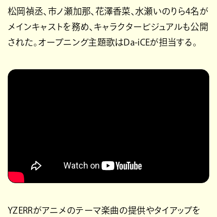
松岡禎丞、市ノ瀬加那、花澤香菜、水瀬いのりら4名が
メインキャストを務め、キャラクタービジュアルも公開
された。オープニング主題歌はDa-iCEが担当する。
YZERRがアニメのテーマ楽曲の提供やタイアップを