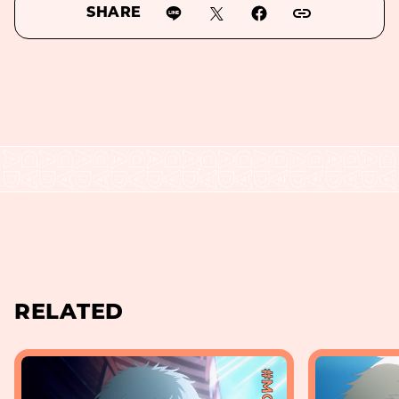
SHARE
RELATED