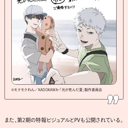
©モクモクれん／KADOKAWA・「光が死んだ夏」製作委員会
また、第2期の特報ビジュアルとPVも公開されている。