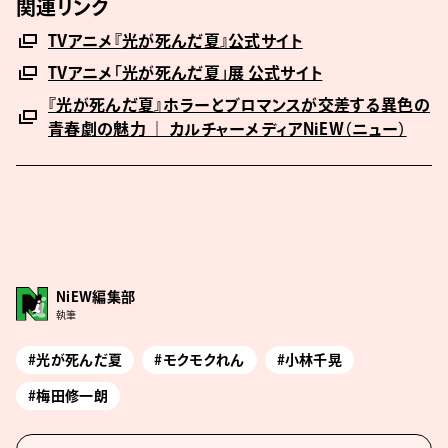
関連リンク
TVアニメ『光が死んだ夏』公式サイト
TVアニメ「光が死んだ夏」展 公式サイト
『光が死んだ夏』ホラーとブロマンスが交差する異色の
青春劇の魅力 ｜ カルチャーメディアNiEW（ニュー）
NiEW編集部
執筆
#光が死んだ夏
#モクモクれん
#小林千晃
#梅田修一朗