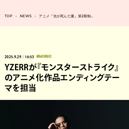
TOP
NEWS
アニメ『光が死んだ夏』第2期制作が決定、男子高校生の青春ホラー
2025.9.29｜16:53
#MUSIC
YZERRが『モンスターストライク』
のアニメ化作品エンディングテー
マを担当