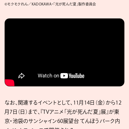
©モクモクれん／KADOKAWA・「光が死んだ夏」製作委員会
なお、関連するイベントとして、11月14日（金）から12
月7日（日）まで、『TVアニメ「光が死んだ夏」展』が東
京・池袋のサンシャイン60展望台 てんぼうパーク内