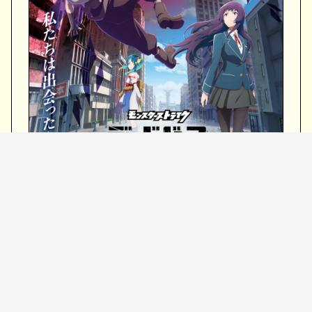
放送日：10月21日より毎週火曜 23：00～
（TOKYO MX）ほか
放送局：TOKYO MX ほか全国 45 局