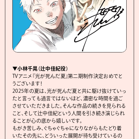
▼小林千晃（辻中佳紀役）
TVアニメ『光が死んだ夏』第二期制作決定おめでと
うございます！
2025年の夏は、光が死んだ夏と共に駆け抜けていっ
たと言っても過言ではないほど、濃密な時間を過ご
させていただきました。そんな作品の続きを見られる
こと、そして辻中佳紀という人間を引き続き演じられ
ることが心の底から嬉しいです。
もがき苦しみ、ぐちゃぐちゃになりながらもたどり着
いたその先に、どういった展開が待ち受けているの