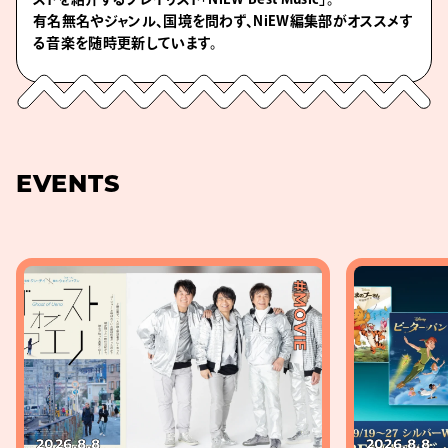
有名無名やジャンル、国境を問わず、NiEW編集部がオススメす
る音楽を随時更新しています。
EVENTS
#MOVIE
2026.8.8
2026.8.8