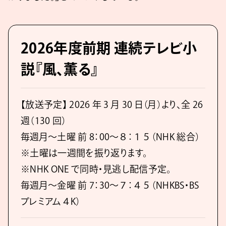
2026年度前期 連続テレビ小
説『風、薫る』
【放送予定】 2026 年 3 月 30 日（月）より、全 26
週（130 回）
毎週月～土曜 前 8：00～８：１５（NHK 総合）
※土曜は一週間を振り返ります。
※NHK ONE で同時・見逃し配信予定。
毎週月～金曜 前 7：30～７：４５（NHKBS・BS
プレミアム４K）