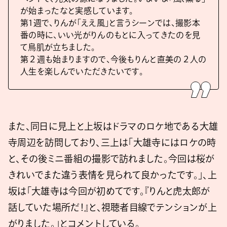
が始まったなと実感しています。
第1週で、りんが「ええ風」と言うシーンでは、撮影本
番の時に、いい光がりんのもとに入ってきたのを見
て鳥肌が立ちました。
第２週も始まりますので、今後もりんと直美の２人の
人生を楽しんでいただきたいです。
また、同日に見上と上坂はドラマのロケ地である大雄
寺周辺を訪問しており、三上は「大雄寺にはロケの時
と、その後ミニ番組の撮影で訪れました。今回は桜が
きれいでまた違う表情を見られて良かったです。」、上
坂は「大雄寺は今回が初めてです。『りんと虎太郎が
話していた場所だ！』と、視聴者目線でテンションが上
がりました。」とコメントしている。