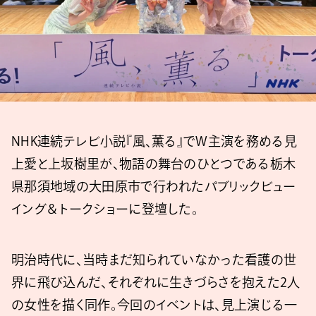
NHK連続テレビ小説『風、薫る』でW主演を務める見
上愛と上坂樹里が、物語の舞台のひとつである栃木
県那須地域の大田原市で行われたパブリックビュー
イング＆トークショーに登壇した。
明治時代に、当時まだ知られていなかった看護の世
界に飛び込んだ、それぞれに生きづらさを抱えた2人
の女性を描く同作。今回のイベントは、見上演じる一