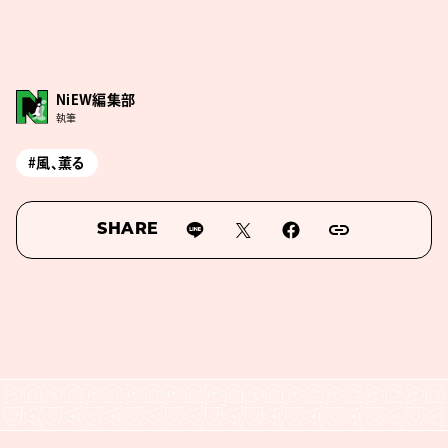
NiEW編集部
執筆
#風、薫る
SHARE