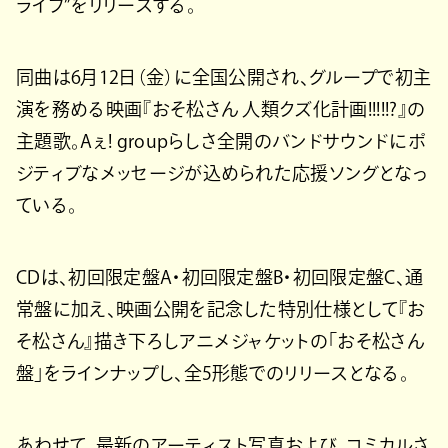
ライフ”をリリースする。
同曲は6月12日（金）に全国公開され、グループで初主
演を務める映画『おそ松さん 人類クズ化計画!!!!!?』の
主題歌。Aぇ! groupらしさ全開のバンドサウンドにポ
ジティブなメッセージが込められた応援ソングとなっ
ている。
CDは、初回限定盤A・初回限定盤B・初回限定盤C、通
常盤に加え、映画公開を記念した特別仕様として『お
そ松さん』描き下ろしアニメジャケットの「おそ松さん
盤」をラインナップし、全5形態でのリリースとなる。
あわせて、最新のアーティスト写真および、コミカルさ