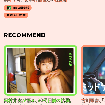
NiEW編集部
2026.5.1｜17:05
RECOMMEND
#STAGE
田村芽実が語る、30代目前の挑戦。
古川琴音、『