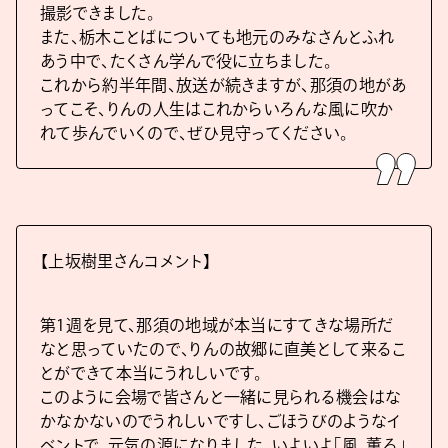
撮影できました。
また、栃木ことばについても地元のみなさんとふれ
あう中で、たくさん学んで役に立ちました。
これから約半年間、放送が続きますが、那須の地があ
ってこそ、りんの人生はこれからいろんな風に吹か
れて歩んでいくので、ぜひ見守ってください。
【上坂樹里さんコメント】
第1週を見て、那須の地域が本当にすてきな場所だ
なと思っていたので、りんの故郷に直美として来るこ
とができて本当にうれしいです。
このように会場で皆さんと一緒に見られる機会はな
かなかないのでうれしいですし、ごほうびのようなイ
ベントで、元気の源になりました。いよいよ「風、薫る」