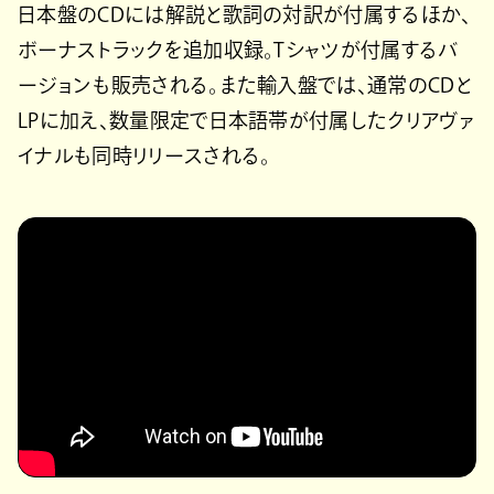
日本盤のCDには解説と歌詞の対訳が付属するほか、
ボーナストラックを追加収録。Tシャツが付属するバ
ージョンも販売される。また輸入盤では、通常のCDと
LPに加え、数量限定で日本語帯が付属したクリアヴァ
イナルも同時リリースされる。