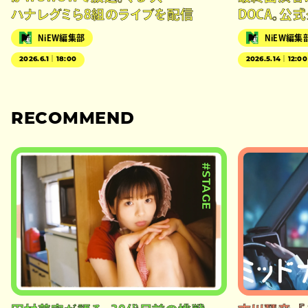
ハナレグミら8組のライブを配信
DOCA。公
NiEW編集部
NiEW編集
2026.6.1｜18:00
2026.5.14｜12:00
RECOMMEND
#STAGE