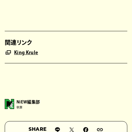
関連リンク
King Krule
NiEW編集部
執筆
SHARE