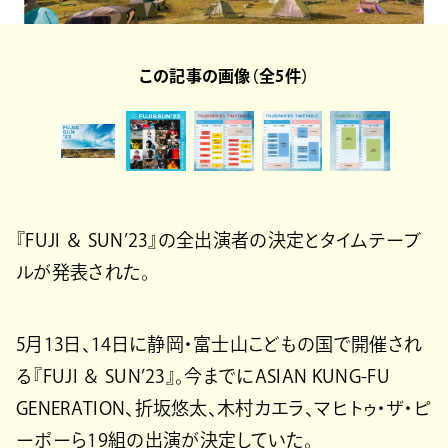
この記事の画像（全5件）
『FUJI ＆ SUN’23』の全出演者の決定とタイムテーブ
ルが発表された。
5月13日、14日に静岡・富士山こどもの国で開催され
る『FUJI ＆ SUN’23』。今までにASIAN KUNG-FU
GENERATION、折坂悠太、木村カエラ、マヒトゥ・ザ・ピ
ーポーら19組の出演が決定していた。