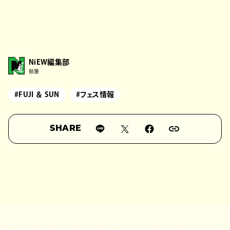
NiEW編集部
執筆
#FUJI ＆ SUN
#フェス情報
SHARE