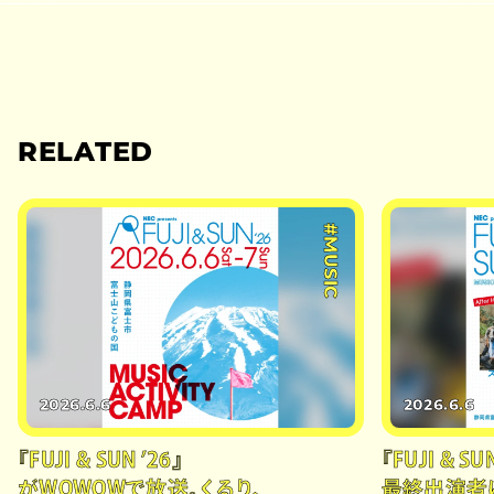
RELATED
#MUSIC
2026.6.6
2026.6.6
『FUJI & SUN ’26』
『FUJI & SU
がWOWOWで放送。くるり、
最終出演者