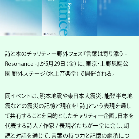
詩と本のチャリティー野外フェス『言葉は寄り添う -
Resonance -』が5月29日（金）に、東京・上野恩賜公
園 野外ステージ（水上音楽堂）で開催される。
同イベントは、熊本地震や東日本大震災、能登半島地
震などの震災の記憶と現在を「詩」という表現を通し
て共有することを目的としたチャリティー企画。日本を
代表する詩人 / 作家 / 表現者たちが一堂に会し、朗
読と対話を通じて、言葉の持つ力と記憶の継承につ