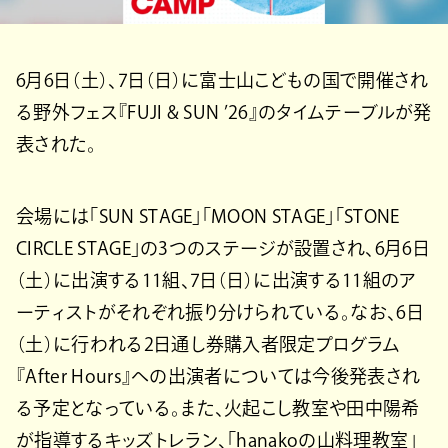
6月6日（土）、7日（日）に富士山こどもの国で開催され
る野外フェス『FUJI & SUN ’26』のタイムテーブルが発
表された。
会場には「SUN STAGE」「MOON STAGE」「STONE
CIRCLE STAGE」の3つのステージが設置され、6月6日
（土）に出演する11組、7日（日）に出演する11組のア
ーティストがそれぞれ振り分けられている。なお、6日
（土）に行われる2日通し券購入者限定プログラム
『After Hours』への出演者については今後発表され
る予定となっている。また、火起こし教室や田中陽希
が指導するキッズトレラン、「hanakoの山料理教室」