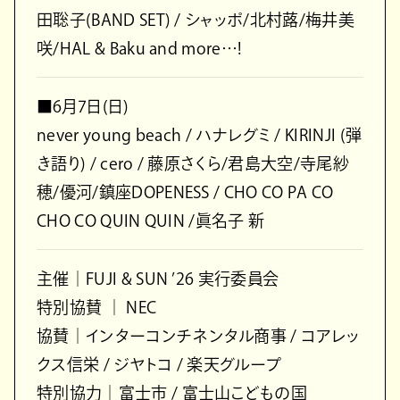
田聡子(BAND SET) / シャッポ/北村蕗/梅井美
咲/HAL & Baku and more…!
■6月7日(日)
never young beach / ハナレグミ / KIRINJI (弾
き語り) / cero / 藤原さくら/君島大空/寺尾紗
穂/優河/鎮座DOPENESS / CHO CO PA CO
CHO CO QUIN QUIN /眞名子 新
主催｜FUJI & SUN ’26 実行委員会
特別協賛 ｜ NEC
協賛｜インターコンチネンタル商事 / コアレッ
クス信栄 / ジヤトコ / 楽天グループ
特別協力｜富士市 / 富士山こどもの国