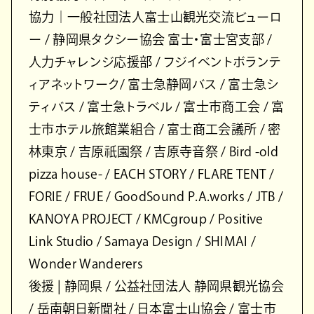
協力｜一般社団法人富士山観光交流ビューロ
ー / 静岡県タクシー協会 富士・富士宮支部 /
人力チャレンジ応援部 / フジイベントボランテ
ィアネットワーク/ 富士急静岡バス / 富士急シ
ティバス / 富士急トラベル / 富士市商工会 / 富
士市ホテル旅館業組合 / 富士商工会議所 / 密
林東京 / 吉原祇園祭 / 吉原寺音祭 / Bird -old
pizza house- / EACH STORY / FLARE TENT /
FORIE / FRUE / GoodSound P.A.works / JTB /
KANOYA PROJECT / KMCgroup / Positive
Link Studio / Samaya Design / SHIMAI /
Wonder Wanderers
後援 | 静岡県 / 公益社団法人 静岡県観光協会
/ 岳南朝日新聞社 / 日本富士山協会 / 富士市