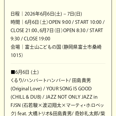
日程｜2026年6⽉6⽇(⼟) – 7⽇(⽇)
時間｜6⽉6⽇（⼟）OPEN 9:00 / START 10:00 /
CLOSE 21:00、6⽉7⽇（⽇）OPEN 8:30 / START
9:30 / CLOSE 19:00
会場｜富士山こどもの国（静岡県富士市桑崎
1015）
■6月6日 (土)
くるり/ハンバートハンバート/ 田島貴男
(Original Love) / YOUR SONG IS GOOD
(CHILL & DUB) / JAZZ NOT ONLY JAZZ in
FJSN (石若駿×渡辺翔太×マーティ・ホロベッ
ク) feat. 大橋トリオ&田島貴男/ 奇妙礼太郎/柴