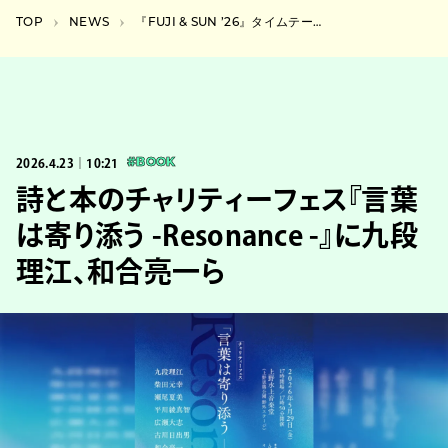
TOP
NEWS
『FUJI & SUN ’26』タイムテーブルが発表（読者プレゼント有り）
2026.4.23｜10:21
#BOOK
詩と本のチャリティーフェス『言葉
は寄り添う -Resonance -』に九段
理江、和合亮一ら