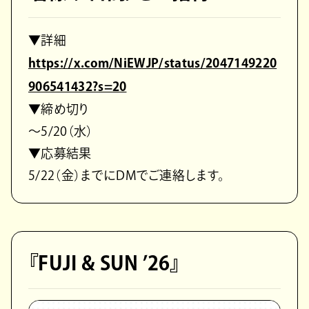
▼詳細
https://x.com/NiEWJP/status/2047149220
906541432?s=20
▼締め切り
〜5/20（水）
▼応募結果
5/22（金）までにDMでご連絡します。
『FUJI & SUN ʼ26』