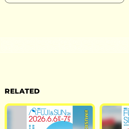
RELATED
#MUSIC