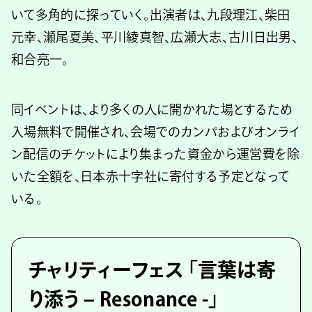
いて多角的に探っていく。出演者は、九段理江、柴田
元幸、瀬尾夏美、平川綾真智、広瀬大志、古川日出男、
和合亮一。
同イベントは、より多くの人に開かれた場とするため
入場無料で開催され、会場でのカンパおよびオンライ
ン配信のチケットにより集まった資金から運営費を除
いた全額を、日本赤十字社に寄付する予定となって
いる。
チャリティーフェス 「言葉は寄
り添う – Resonance -」