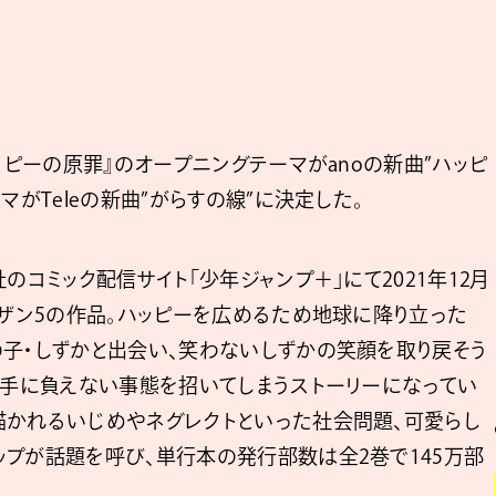
コピーの原罪』のオープニングテーマがanoの新曲”ハッピ
マがTeleの新曲”がらすの線”に決定した。
のコミック配信サイト「少年ジャンプ＋」にて2021年12月
イザン5の作品。ハッピーを広めるため地球に降り立った
の子・しずかと出会い、笑わないしずかの笑顔を取り戻そう
、手に負えない事態を招いてしまうストーリーになってい
描かれるいじめやネグレクトといった社会問題、可愛らし
ップが話題を呼び、単行本の発行部数は全2巻で145万部