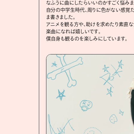
なふうに曲にしたらいいのかすごく悩みま
自分の中学生時代、周りに色がない感覚だ
ま書きました。
アニメを観る方や、助けを求めたり素直な
楽曲になれば嬉しいです。
僕自身も観るのを楽しみにしています。