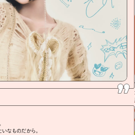
。
たいなものだから。