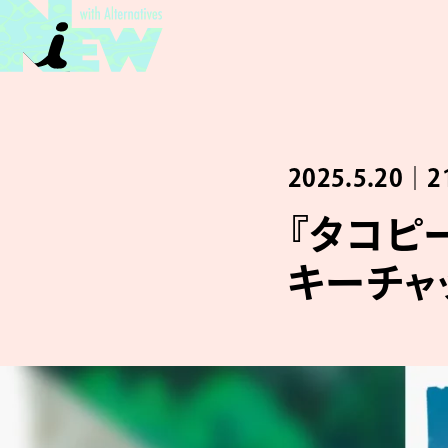
2025.5.20｜2
『タコピ
キーチャッ