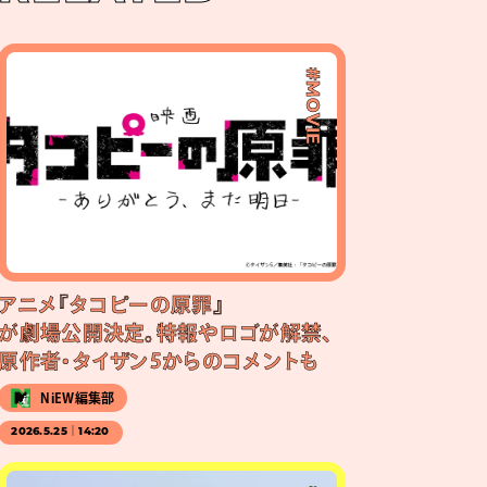
#MOVIE
アニメ『タコピーの原罪』
が劇場公開決定。特報やロゴが解禁、
原作者・タイザン5からのコメントも
NiEW編集部
2026.5.25｜14:20