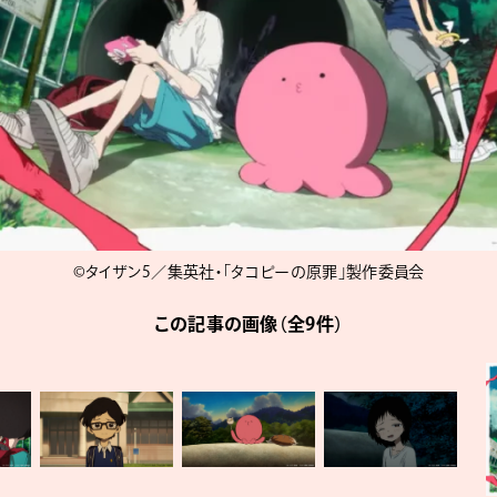
©️タイザン5／集英社・「タコピーの原罪」製作委員会
この記事の画像（全9件）