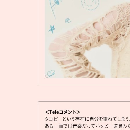
＜Teleコメント＞
タコピーという存在に自分を重ねてしまう
ある一面では音楽だってハッピー道具み